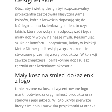
Otóż, aby świetny design był rozpoznawalny
projektantka zastosowała klasyczną gamę
kolorów, które z łatwością dopasują się do
każdego salonu łazienkowego. Idea, to użycie
takich, które pozwolą nam odpoczywać i będą
miały dobry wpływ na nasze myśli. Reasumując,
szukając komfortu i optymizmu, kolory w kolekcji
Mette Ditmer podkreślają wręcz znakomicie
stworzone przez nią wzory produktów. W kolekcji
zawsze znajdziesz i perfekcyjnie dopasujesz
ręczniki oraz łazienkowe akcesoria.
Mały kosz na śmieci do łazienki
z logo
Umieszczone na koszu i wycentrowane logo
marki, potwierdza oryginalność produktu oraz
stanowi i jego jakości. W logo ukryto pierwsze
litery z imienia i nazwiska projektantki
M
oraz
D
.