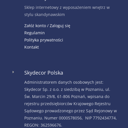
Sklep internetowy z wyposażeniem wnętrz w
stylu skandynawskim
Załóż konto / Zaloguj się
Regulamin
Polityka prywatności
Kontakt
Skydecor Polska
E
Administratorem danych osobowych jest:
Skydecor Sp. z o.o. z siedzibą w Poznaniu, ul.
Św. Marcin 29/8, 61-806 Poznań, wpisana do
rejestru przedsiębiorców Krajowego Rejestru
Sądowego prowadzonego przez Sąd Rejonowy w
Poznaniu. Numer 0000578056, NIP 7792434774,
REGON: 362596676.