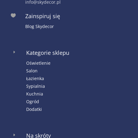
info@skydecor.pl
Zainspiruj się

Blog Skydecor
Kategorie sklepu
E
Oświetlenie
Salon
Łazienka
Sypialnia
Kuchnia
Ogród
Dodatki
Na skróty
E