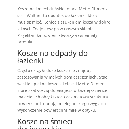
Kosze na śmieci duńskiej marki Mette Ditmer z
serii Walther to dodatek do łazienki, który
musisz mieć. Koniec z szukaniem kosza w dobrej
jakości. Znajdziesz go w naszym sklepie.
Projektantka bowiem stworzyła wspaniały
produkt.
Kosze na odpady do
łazienki
Często okrągłe duże kosze nie znajdują
zastosowania w małych pomieszczeniach. Stąd
wąskie i piękne kosze z kolekcji Mette Ditmer,
które z łatwością dopasujesz w każdej łazience i
toalecie. Ich obły kształt oraz matowa struktura
powierzchni, nadają im eleganckiego wyglądu.
Wykończenie powierzchni miłe w dotyku.
Kosze na śmieci
designerskie