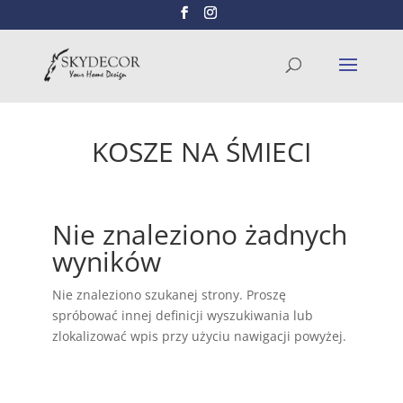
Wyszukiwarka
SZUKAJ
produktów
KOSZE NA ŚMIECI
Nie znaleziono żadnych
wyników
Nie znaleziono szukanej strony. Proszę
spróbować innej definicji wyszukiwania lub
zlokalizować wpis przy użyciu nawigacji powyżej.