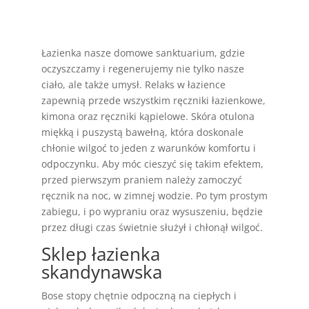
Łazienka nasze domowe sanktuarium, gdzie
oczyszczamy i regenerujemy nie tylko nasze
ciało, ale także umysł. Relaks w łazience
zapewnią przede wszystkim ręczniki łazienkowe,
kimona oraz ręczniki kąpielowe. Skóra otulona
miękką i puszystą bawełną, która doskonale
chłonie wilgoć to jeden z warunków komfortu i
odpoczynku. Aby móc cieszyć się takim efektem,
przed pierwszym praniem należy zamoczyć
ręcznik na noc, w zimnej wodzie. Po tym prostym
zabiegu, i po wypraniu oraz wysuszeniu, będzie
przez długi czas świetnie służył i chłonął wilgoć.
Sklep łazienka
skandynawska
Bose stopy chętnie odpoczną na ciepłych i