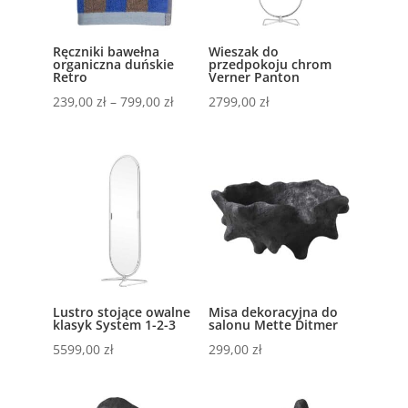
Ręczniki bawełna
Wieszak do
organiczna duńskie
przedpokoju chrom
Retro
Verner Panton
239,00
zł
–
799,00
zł
2799,00
zł
Lustro stojące owalne
Misa dekoracyjna do
klasyk System 1-2-3
salonu Mette Ditmer
5599,00
zł
299,00
zł