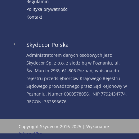
Regulamin
Polityka prywatności
Kontakt
Skydecor Polska
E
Administratorem danych osobowych jest:
Skydecor Sp. z o.o. z siedzibą w Poznaniu, ul.
Św. Marcin 29/8, 61-806 Poznań, wpisana do
rejestru przedsiębiorców Krajowego Rejestru
Sądowego prowadzonego przez Sąd Rejonowy w
Poznaniu. Numer 0000578056, NIP 7792434774,
REGON: 362596676.
Copyright Skydecor 2016-2025 | Wykonanie
InternetPro