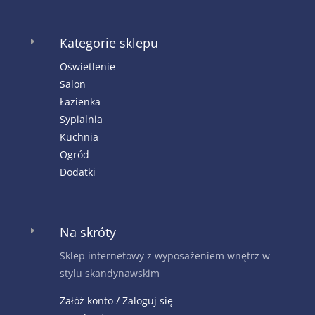
Kategorie sklepu
E
Oświetlenie
Salon
Łazienka
Sypialnia
Kuchnia
Ogród
Dodatki
Na skróty
E
Sklep internetowy z wyposażeniem wnętrz w
stylu skandynawskim
Załóż konto / Zaloguj się