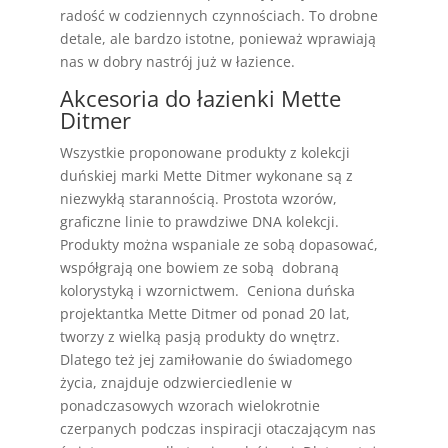
radość w codziennych czynnościach. To drobne
detale, ale bardzo istotne, ponieważ wprawiają
nas w dobry nastrój już w łazience.
Akcesoria do łazienki Mette
Ditmer
Wszystkie proponowane produkty z kolekcji
duńskiej marki Mette Ditmer wykonane są z
niezwykłą starannością. Prostota wzorów,
graficzne linie to prawdziwe DNA kolekcji.
Produkty można wspaniale ze sobą dopasować,
współgrają one bowiem ze sobą dobraną
kolorystyką i wzornictwem. Ceniona duńska
projektantka Mette Ditmer od ponad 20 lat,
tworzy z wielką pasją produkty do wnętrz.
Dlatego też jej zamiłowanie do świadomego
życia, znajduje odzwierciedlenie w
ponadczasowych wzorach wielokrotnie
czerpanych podczas inspiracji otaczającym nas