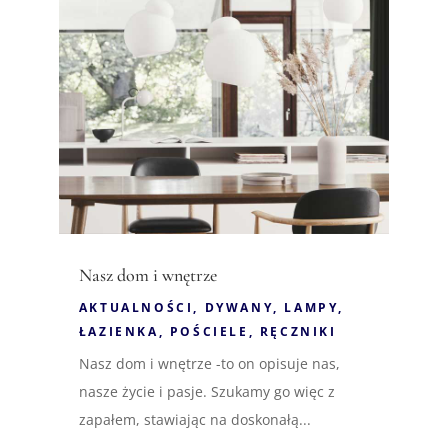
Nasz dom i wnętrze
AKTUALNOŚCI
,
DYWANY
,
LAMPY
,
ŁAZIENKA
,
POŚCIELE
,
RĘCZNIKI
Nasz dom i wnętrze -to on opisuje nas,
nasze życie i pasje. Szukamy go więc z
zapałem, stawiając na doskonałą...