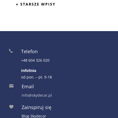
« STARSZE WPISY
Telefon

+48 604 326 020
Infolinia
od pon. – pt. 9-18
Email

info@skydecor.pl
Zainspiruj się

Blog Skydecor