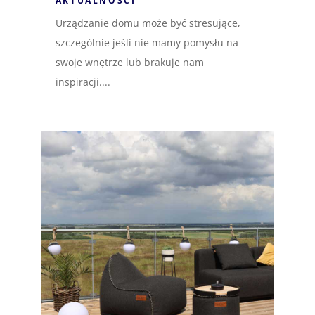
AKTUALNOŚCI
Urządzanie domu może być stresujące,
szczególnie jeśli nie mamy pomysłu na
swoje wnętrze lub brakuje nam
inspiracji....