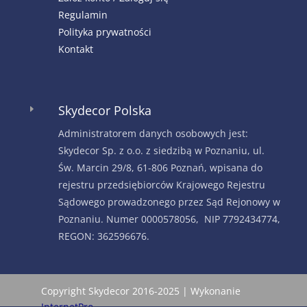
Regulamin
Polityka prywatności
Kontakt
Skydecor Polska
E
Administratorem danych osobowych jest:
Skydecor Sp. z o.o. z siedzibą w Poznaniu, ul.
Św. Marcin 29/8, 61-806 Poznań, wpisana do
rejestru przedsiębiorców Krajowego Rejestru
Sądowego prowadzonego przez Sąd Rejonowy w
Poznaniu. Numer 0000578056, NIP 7792434774,
REGON: 362596676.
Copyright Skydecor 2016-2025 | Wykonanie
InternetPro