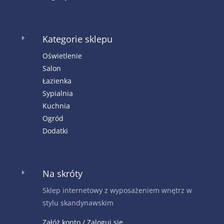
Kategorie sklepu
E
Oświetlenie
Salon
Łazienka
Sypialnia
Kuchnia
Ogród
Dodatki
Na skróty
E
Sklep internetowy z wyposażeniem wnętrz w
stylu skandynawskim
Załóż konto / Zaloguj się