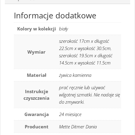
Informacje dodatkowe
Kolory w kolekcji
biały
szerokość 17cm x długość
22.5cm x wysokość 30.5cm
,
Wymiar
szerokość 19.5cm x długość
14.5cm x wysokość 11.5cm
Materiał
żywica kamienna
prać ręcznie lub używać
Instrukcje
wilgotnej szmatki. Nie nadaje się
czyszczenia
do zmywarki.
Gwarancja
24 miesiące
Producent
Mette Ditmer Dania