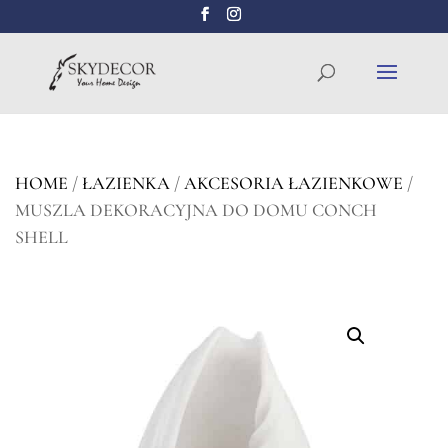
Wyszukiwarka
SZUKAJ
produktów
HOME
/
ŁAZIENKA
/
AKCESORIA ŁAZIENKOWE
/
MUSZLA DEKORACYJNA DO DOMU CONCH
SHELL