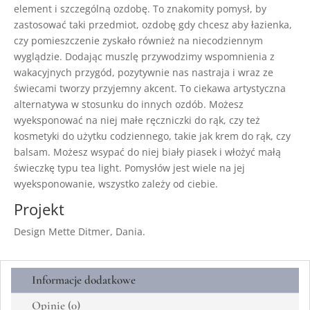
element i szczególną ozdobę. To znakomity pomysł, by
zastosować taki przedmiot, ozdobę gdy chcesz aby łazienka,
czy pomieszczenie zyskało również na niecodziennym
wyglądzie. Dodając muszlę przywodzimy wspomnienia z
wakacyjnych przygód, pozytywnie nas nastraja i wraz ze
świecami tworzy przyjemny akcent. To ciekawa artystyczna
alternatywa w stosunku do innych ozdób. Możesz
wyeksponować na niej małe ręczniczki do rąk, czy też
kosmetyki do użytku codziennego, takie jak krem do rąk, czy
balsam. Możesz wsypać do niej biały piasek i włożyć małą
świeczkę typu tea light. Pomysłów jest wiele na jej
wyeksponowanie, wszystko zależy od ciebie.
Projekt
Design Mette Ditmer, Dania.
Informacje dodatkowe
Opinie (0)