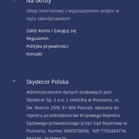
Na skróty
Sklep internetowy z wyposażeniem wnętrz w
stylu skandynawskim
Załóż konto / Zaloguj się
Regulamin
Polityka prywatności
Kontakt
Skydecor Polska
E
Administratorem danych osobowych jest:
Skydecor Sp. z o.o. z siedzibą w Poznaniu, ul.
Św. Marcin 29/8, 61-806 Poznań, wpisana do
rejestru przedsiębiorców Krajowego Rejestru
Sądowego prowadzonego przez Sąd Rejonowy w
Poznaniu. Numer 0000578056, NIP 7792434774,
REGON: 362596676.