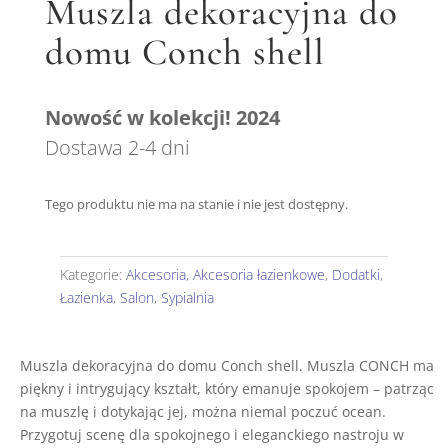
Muszla dekoracyjna do
domu Conch shell
Nowość w kolekcji! 2024
Dostawa 2-4 dni
Tego produktu nie ma na stanie i nie jest dostępny.
Kategorie:
Akcesoria
,
Akcesoria łazienkowe
,
Dodatki
,
Łazienka
,
Salon
,
Sypialnia
Muszla dekoracyjna do domu Conch shell. Muszla CONCH ma
piękny i intrygujący kształt, który emanuje spokojem – patrząc
na muszlę i dotykając jej, można niemal poczuć ocean.
Przygotuj scenę dla spokojnego i eleganckiego nastroju w