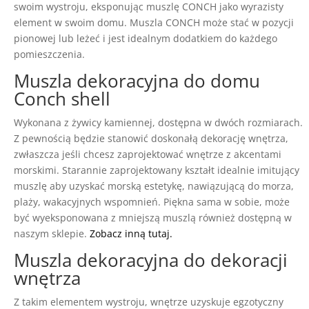
swoim wystroju, eksponując muszlę CONCH jako wyrazisty
element w swoim domu. Muszla CONCH może stać w pozycji
pionowej lub leżeć i jest idealnym dodatkiem do każdego
pomieszczenia.
Muszla dekoracyjna do domu
Conch shell
Wykonana z żywicy kamiennej, dostępna w dwóch rozmiarach.
Z pewnością będzie stanowić doskonałą dekorację wnętrza,
zwłaszcza jeśli chcesz zaprojektować wnętrze z akcentami
morskimi. Starannie zaprojektowany kształt idealnie imitujący
muszlę aby uzyskać morską estetykę, nawiązującą do morza,
plaży, wakacyjnych wspomnień. Piękna sama w sobie, może
być wyeksponowana z mniejszą muszlą również dostępną w
naszym sklepie.
Zobacz inną tutaj.
Muszla dekoracyjna do dekoracji
wnętrza
Z takim elementem wystroju, wnętrze uzyskuje egzotyczny