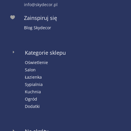
info@skydecor.pl
Zainspiruj się

Blog Skydecor
Kategorie sklepu
E
Oświetlenie
Salon
Łazienka
Sypialnia
Kuchnia
Ogród
Dodatki
E