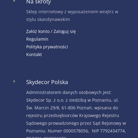
Na skróty
E
Sklep internetowy z wyposażeniem wnętrz w
stylu skandynawskim
Załóż konto / Zaloguj się
Regulamin
Polityka prywatności
Kontakt
Skydecor Polska
E
Administratorem danych osobowych jest:
Skydecor Sp. z o.o. z siedzibą w Poznaniu, ul.
Św. Marcin 29/8, 61-806 Poznań, wpisana do
rejestru przedsiębiorców Krajowego Rejestru
Sądowego prowadzonego przez Sąd Rejonowy w
Poznaniu. Numer 0000578056, NIP 7792434774,