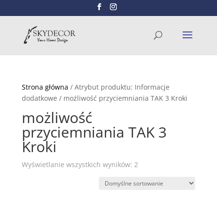
Wyszukiwarka
SZUKAJ
produktów
Strona główna
/ Atrybut produktu: Informacje
dodatkowe / możliwość przyciemniania TAK 3 Kroki
możliwość
przyciemniania TAK 3
Kroki
Wyświetlanie wszystkich wyników: 2