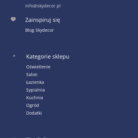
info@skydecor.pl
Zainspiruj się

Blog Skydecor
Kategorie sklepu
E
Oświetlenie
Salon
Łazienka
Sypialnia
Kuchnia
Ogród
Dodatki