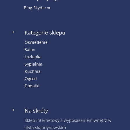
Blog Skydecor
Kategorie sklepu
E
Oświetlenie
Salon
Łazienka
Sypialnia
Kuchnia
Ogród
Dodatki
Na skróty
E
Sklep internetowy z wyposażeniem wnętrz w
stylu skandynawskim