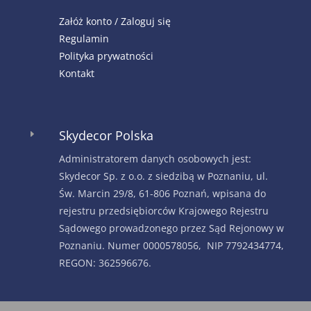
Załóż konto / Zaloguj się
Regulamin
Polityka prywatności
Kontakt
Skydecor Polska
E
Administratorem danych osobowych jest:
Skydecor Sp. z o.o. z siedzibą w Poznaniu, ul.
Św. Marcin 29/8, 61-806 Poznań, wpisana do
rejestru przedsiębiorców Krajowego Rejestru
Sądowego prowadzonego przez Sąd Rejonowy w
Poznaniu. Numer 0000578056, NIP 7792434774,
REGON: 362596676.