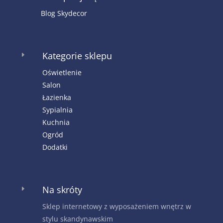
Blog Skydecor
Kategorie sklepu
E
Oświetlenie
Salon
Łazienka
Sypialnia
Kuchnia
Ogród
Dodatki
Na skróty
E
Sklep internetowy z wyposażeniem wnętrz w
stylu skandynawskim