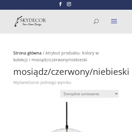
Wyszukiwarka
SZUKAJ
produktów
Strona główna
/ Atrybut produktu: Kolory w
kolekcji / mosiądz/czerwony/niebieski
mosiądz/czerwony/niebieski
Wyświetlanie jednego wyniku