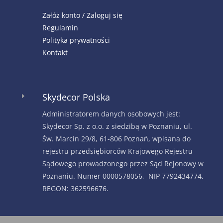
Załóż konto / Zaloguj się
Regulamin
Polityka prywatności
Kontakt
Skydecor Polska
E
Administratorem danych osobowych jest:
Skydecor Sp. z o.o. z siedzibą w Poznaniu, ul.
Św. Marcin 29/8, 61-806 Poznań, wpisana do
rejestru przedsiębiorców Krajowego Rejestru
Sądowego prowadzonego przez Sąd Rejonowy w
Poznaniu. Numer 0000578056, NIP 7792434774,
REGON: 362596676.