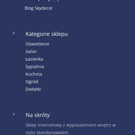
Blog Skydecor
Kategorie sklepu
E
Oświetlenie
Salon
Łazienka
Sypialnia
Kuchnia
Ogród
Dodatki
Na skróty
E
Sklep internetowy z wyposażeniem wnętrz w
stylu skandynawskim