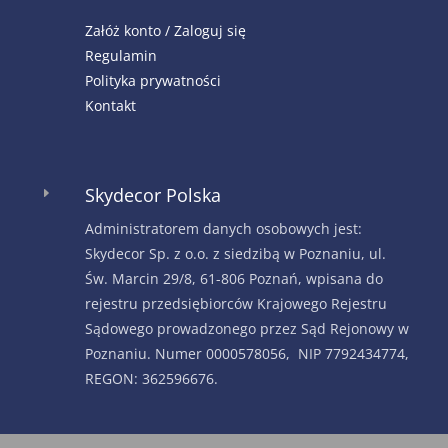
Załóż konto / Zaloguj się
Regulamin
Polityka prywatności
Kontakt
Skydecor Polska
E
Administratorem danych osobowych jest:
Skydecor Sp. z o.o. z siedzibą w Poznaniu, ul.
Św. Marcin 29/8, 61-806 Poznań, wpisana do
rejestru przedsiębiorców Krajowego Rejestru
Sądowego prowadzonego przez Sąd Rejonowy w
Poznaniu. Numer 0000578056, NIP 7792434774,
REGON: 362596676.