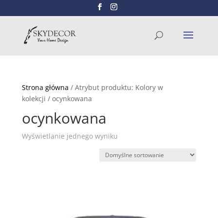
Wyszukiwarka
SZUKAJ
produktów
Strona główna
/ Atrybut produktu: Kolory w
kolekcji / ocynkowana
ocynkowana
Wyświetlanie jednego wyniku