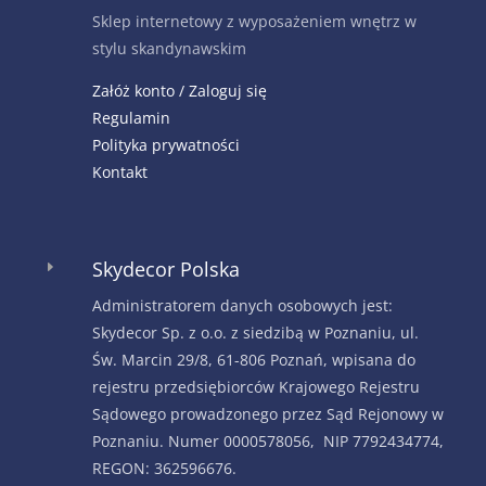
Sklep internetowy z wyposażeniem wnętrz w
stylu skandynawskim
Załóż konto / Zaloguj się
Regulamin
Polityka prywatności
Kontakt
Skydecor Polska
E
Administratorem danych osobowych jest:
Skydecor Sp. z o.o. z siedzibą w Poznaniu, ul.
Św. Marcin 29/8, 61-806 Poznań, wpisana do
rejestru przedsiębiorców Krajowego Rejestru
Sądowego prowadzonego przez Sąd Rejonowy w
Poznaniu. Numer 0000578056, NIP 7792434774,
REGON: 362596676.