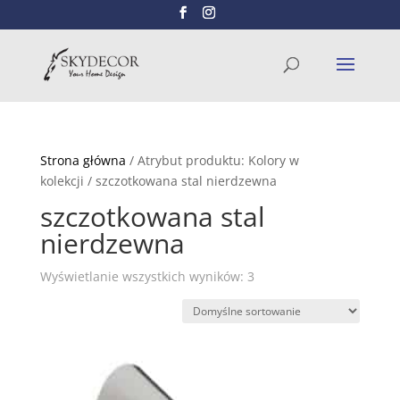
Wyszukiwarka
SZUKAJ
produktów
Strona główna
/ Atrybut produktu: Kolory w
kolekcji / szczotkowana stal nierdzewna
szczotkowana stal
nierdzewna
Wyświetlanie wszystkich wyników: 3