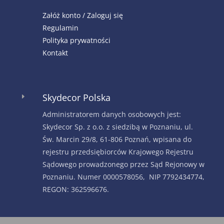
Załóż konto / Zaloguj się
Regulamin
Polityka prywatności
Kontakt
Skydecor Polska
E
Administratorem danych osobowych jest:
Skydecor Sp. z o.o. z siedzibą w Poznaniu, ul.
Św. Marcin 29/8, 61-806 Poznań, wpisana do
rejestru przedsiębiorców Krajowego Rejestru
Sądowego prowadzonego przez Sąd Rejonowy w
Poznaniu. Numer 0000578056, NIP 7792434774,
REGON: 362596676.