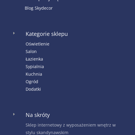
Blog Skydecor
Kategorie sklepu
E
Oświetlenie
Salon
Łazienka
Sypialnia
Kuchnia
Ogród
Dodatki
Na skróty
E
Sklep internetowy z wyposażeniem wnętrz w
stylu skandynawskim