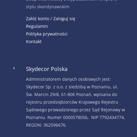
stylu skandynawskim
Załóż konto / Zaloguj się
Regulamin
Polityka prywatności
Kontakt
Skydecor Polska
E
Administratorem danych osobowych jest:
Skydecor Sp. z o.o. z siedzibą w Poznaniu, ul.
Św. Marcin 29/8, 61-806 Poznań, wpisana do
rejestru przedsiębiorców Krajowego Rejestru
Sądowego prowadzonego przez Sąd Rejonowy w
Poznaniu. Numer 0000578056, NIP 7792434774,
REGON: 362596676.