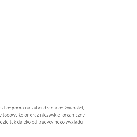
est odporna na zabrudzenia od żywności,
y topowy kolor oraz niezwykle organiczny
dzie tak daleko od tradycyjnego wyglądu