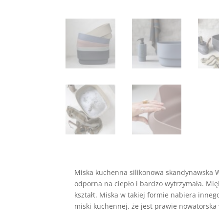
Miska kuchenna silikonowa skandynawska Wa
odporna na ciepło i bardzo wytrzymała. Mię
kształt. Miska w takiej formie nabiera in
miski kuchennej, że jest prawie nowatorska