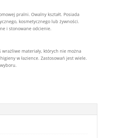
omowej pralni. Owalny kształt. Posiada
edycznego, kosmetycznego lub żywności.
one i stonowane odcienie.
 wrażliwe materiały, których nie można
higieny w łazience. Zastosowań jest wiele.
 wyboru.