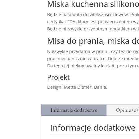
Miska kuchenna siliko
Będzie pasowała do większości zlewów. Prakt
certyfikat FDA, który jest potwierdzeniem w
Będzie niezwykle przydatnym dodatkiem w tw
Misa do prania, miska do
Niezwykle przydatna w pralni, czy też do 
prać mechanicznie w pralce. Dobrze mieć wte
Do tego jej piękny owalny kształt, poza tym
Projekt
Design: Mette Ditmer, Dania.
Informacje dodatkowe
Opinie (0)
Informacje dodatkowe