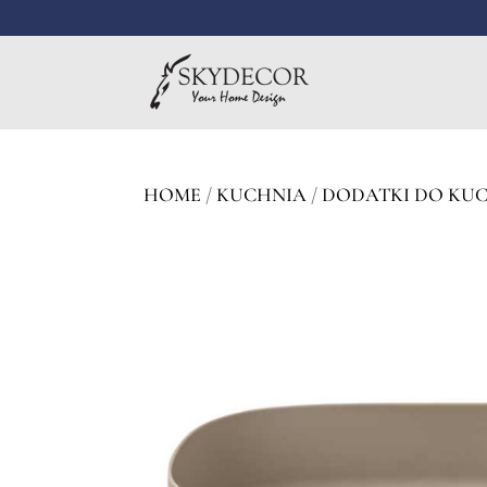
HOME
/
KUCHNIA
/
DODATKI DO KU