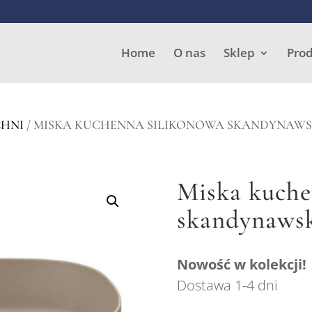
Wyszukiwarka
produktów
Home
O nas
Sklep
Pro
CHNI
/ MISKA KUCHENNA SILIKONOWA SKANDYNAW
Miska kuche
skandynaws
Nowość w kolekcji!
Dostawa 1-4 dni