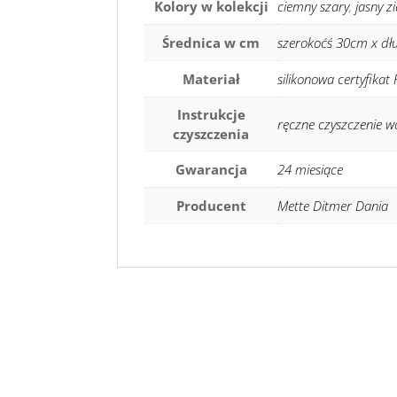
Kolory w kolekcji
ciemny szary
,
jasny z
Średnica w cm
szerokoćś 30cm x dł
Materiał
silikonowa certyfikat
Instrukcje
ręczne czyszczenie 
czyszczenia
Gwarancja
24 miesiące
Producent
Mette Ditmer Dania