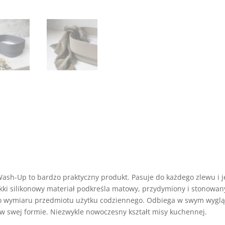
sh-Up to bardzo praktyczny produkt. Pasuje do każdego zlewu i j
kki silikonowy materiał podkreśla matowy, przydymiony i stonowan
nego wymiaru przedmiotu użytku codziennego. Odbiega w swym wyglą
 w swej formie. Niezwykle nowoczesny kształt misy kuchennej.