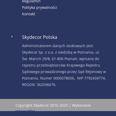
Regulamin
Polityka prywatności
Kontakt
Skydecor Polska
E
Administratorem danych osobowych jest:
Skydecor Sp. z o.o. z siedzibą w Poznaniu, ul.
Św. Marcin 29/8, 61-806 Poznań, wpisana do
rejestru przedsiębiorców Krajowego Rejestru
Sądowego prowadzonego przez Sąd Rejonowy w
Poznaniu. Numer 0000578056, NIP 7792434774,
REGON: 362596676.
Copyright Skydecor 2016-2025 | Wykonanie
InternetPro