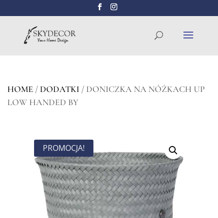
Wyszukiwarka
SZUKAJ
produktów
HOME
/
DODATKI
/ DONICZKA NA NÓŻKACH UP
LOW HANDED BY
PROMOCJA!