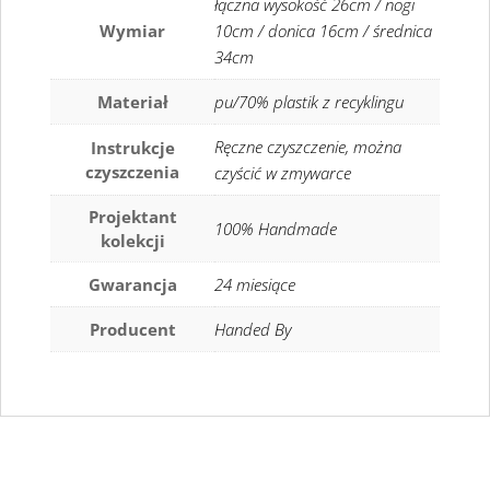
łączna wysokość 26cm / nogi
Wymiar
10cm / donica 16cm / średnica
34cm
Materiał
pu/70% plastik z recyklingu
Ręczne czyszczenie, można
Instrukcje
czyszczenia
czyścić w zmywarce
Projektant
100% Handmade
kolekcji
Gwarancja
24 miesiące
Producent
Handed By