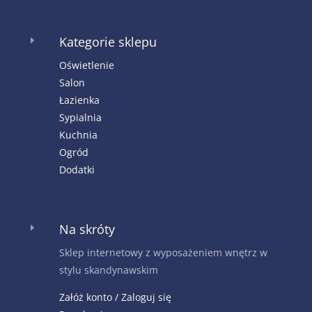
Kategorie sklepu
E
Oświetlenie
Salon
Łazienka
Sypialnia
Kuchnia
Ogród
Dodatki
Na skróty
E
Sklep internetowy z wyposażeniem wnętrz w
stylu skandynawskim
Załóż konto / Zaloguj się