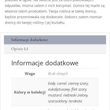
odpadów, można zatem z nich korzystać. Donice tej marki są
właśnie takim produktem. Twoja roślina w takiej donicy,
będzie prezentowała się doskonale. Dobierz zatem rozmiar
donicy do twojej rośliny i jej kształtu.
Informacje dodatkowe
Opinie (1)
Informacje dodatkowe
Waga
Brak danych
biały
,
camel
,
ciemny szary
,
eukaliptusowy
,
flint szary
,
Kolory w kolekcji
mustard
,
niebieski zielony
,
szarozielony
,
terakota