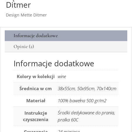
Ditmer
Design Mette Ditmer
Informacje dodatkowe
Opinie (2)
Informacje dodatkowe
Kolory w kolekcji
wine
Średnica w cm
38x55cm
,
50x95cm
,
70x140cm
Materiał
100% bawełna 500 gr/m2
Środki dedykowane do prania,
Instrukcje
czyszczenia
pralka 60C
Gwarancja
24 miesiące