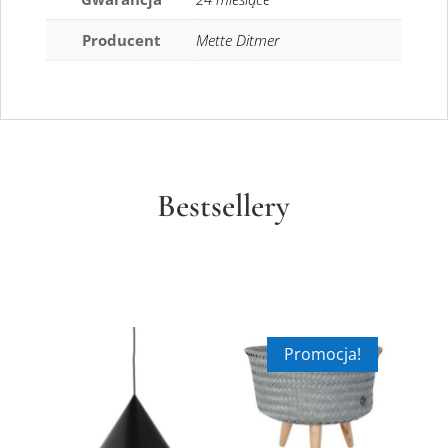
Producent
Mette Ditmer
Bestsellery
Promocja!