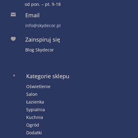
od pon. – pt. 9-18
Email

info@skydecor.pl
Zainspiruj się

Blog Skydecor
Kategorie sklepu
E
Oświetlenie
Salon
Łazienka
Sypialnia
Kuchnia
Ogród
Dodatki