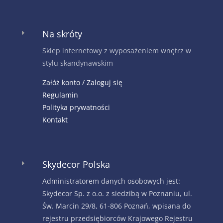
Na skróty
E
Sklep internetowy z wyposażeniem wnętrz w
stylu skandynawskim
Załóż konto / Zaloguj się
Regulamin
Polityka prywatności
Kontakt
Skydecor Polska
E
Administratorem danych osobowych jest:
Skydecor Sp. z o.o. z siedzibą w Poznaniu, ul.
Św. Marcin 29/8, 61-806 Poznań, wpisana do
rejestru przedsiębiorców Krajowego Rejestru