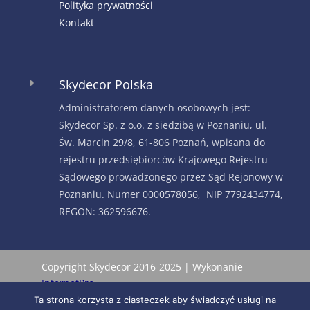
Polityka prywatności
Kontakt
Skydecor Polska
E
Administratorem danych osobowych jest:
Skydecor Sp. z o.o. z siedzibą w Poznaniu, ul.
Św. Marcin 29/8, 61-806 Poznań, wpisana do
rejestru przedsiębiorców Krajowego Rejestru
Sądowego prowadzonego przez Sąd Rejonowy w
Poznaniu. Numer 0000578056, NIP 7792434774,
REGON: 362596676.
Copyright Skydecor 2016-2025 | Wykonanie
InternetPro
Ta strona korzysta z ciasteczek aby świadczyć usługi na