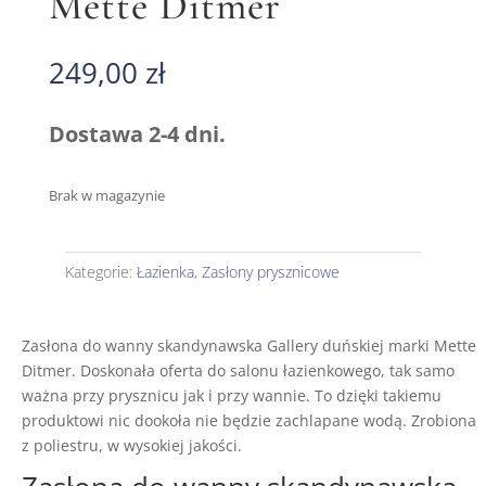
Mette Ditmer
249,00
zł
Dostawa 2-4 dni.
Brak w magazynie
Kategorie:
Łazienka
,
Zasłony prysznicowe
Zasłona do wanny skandynawska Gallery duńskiej marki Mette
Ditmer. Doskonała oferta do salonu łazienkowego, tak samo
ważna przy prysznicu jak i przy wannie. To dzięki takiemu
produktowi nic dookoła nie będzie zachlapane wodą. Zrobiona
z poliestru, w wysokiej jakości.