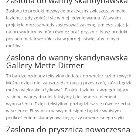
Zasłona do wanny skandynawska
Zasłona to produkt niezwykle praktyczny zwłaszcza w małej
łazience, gdy zmieści się w niej jedynie wanna. W swoim
projekcie możesz wtedy zastosować zasłonę, umieszczając ją
na prowadnicy by móc również brać prysznic. Nasz produkt
posiada metalowe kółeczka w górnej listwie, aby to było
możliwe.
Zasłona do wanny skandynawska
Gallery Mette Ditmer
To bardzo ozdobny tekstylny dodatek do wnętrz łazienkowych.
Można dzięki niej zaoszczędzić naszą przestrzeń, którą będzie
można wielorako użytkować. Projekt łazienki uwzględniający
zasłonę, włączy do niej tekstylny i designerski element
wyposażenia. Dzięki tekstyliom pozbędziesz się również echa
w łazience. Elegancka w swym designie będzie swoistym
podkreśleniem skandynawskiego, czy nowoczesnego stylu.
Zasłona do prysznica nowoczesna