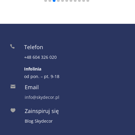
Telefon

+48 604 326 020
Infolinia
od pon. – pt. 9-18
Email

info@skydecor.pl
Zainspiruj się

Blog Skydecor