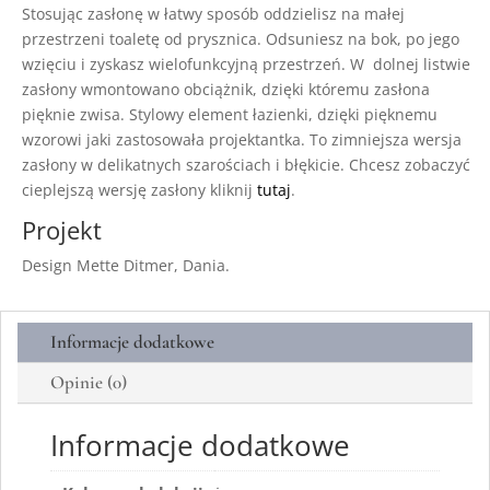
Stosując zasłonę w łatwy sposób oddzielisz na małej
przestrzeni toaletę od prysznica. Odsuniesz na bok, po jego
wzięciu i zyskasz wielofunkcyjną przestrzeń. W dolnej listwie
zasłony wmontowano obciążnik, dzięki któremu zasłona
pięknie zwisa. Stylowy element łazienki, dzięki pięknemu
wzorowi jaki zastosowała projektantka. To zimniejsza wersja
zasłony w delikatnych szarościach i błękicie. Chcesz zobaczyć
cieplejszą wersję zasłony kliknij
tutaj
.
Projekt
Design Mette Ditmer, Dania.
Informacje dodatkowe
Opinie (0)
Informacje dodatkowe