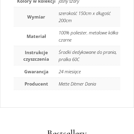
Kolory w kolekcji
jasny szary
szerokość 150cm x długość
Wymiar
200cm
100% poliester
,
metalowe kółka
Materiał
czarne
Środki dedykowane do prania,
Instrukcje
czyszczenia
pralka 60C
Gwarancja
24 miesiące
Producent
Mette Ditmer Dania
Bestsellery