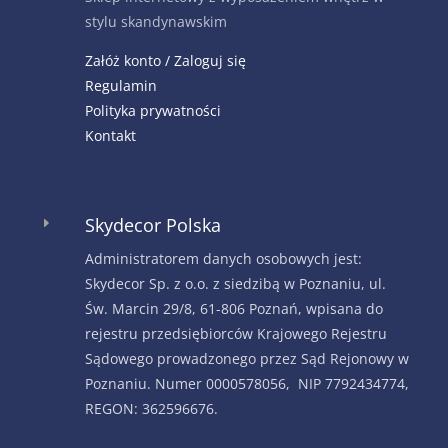
stylu skandynawskim
Załóż konto / Zaloguj się
Regulamin
Polityka prywatności
Kontakt
Skydecor Polska
E
Administratorem danych osobowych jest:
Skydecor Sp. z o.o. z siedzibą w Poznaniu, ul.
Św. Marcin 29/8, 61-806 Poznań, wpisana do
rejestru przedsiębiorców Krajowego Rejestru
Sądowego prowadzonego przez Sąd Rejonowy w
Poznaniu. Numer 0000578056, NIP 7792434774,
REGON: 362596676.