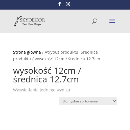
Wyszukiwarka
SZUKAJ
produktów
Strona główna
/ Atrybut produktu: Średnica
produktu / wysokość 12cm / średnica 12.7cm
wysokość 12cm /
średnica 12.7cm
Wyświetlanie jednego wyniku