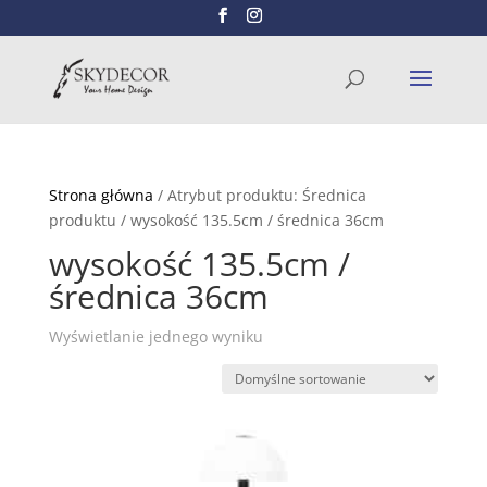
Wyszukiwarka
SZUKAJ
produktów
Strona główna
/ Atrybut produktu: Średnica
produktu / wysokość 135.5cm / średnica 36cm
wysokość 135.5cm /
średnica 36cm
Wyświetlanie jednego wyniku