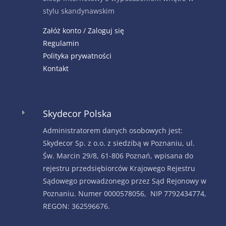
stylu skandynawskim
Załóż konto / Zaloguj się
Regulamin
Polityka prywatności
Kontakt
Skydecor Polska
E
Administratorem danych osobowych jest:
Skydecor Sp. z o.o. z siedzibą w Poznaniu, ul.
Św. Marcin 29/8, 61-806 Poznań, wpisana do
rejestru przedsiębiorców Krajowego Rejestru
Sądowego prowadzonego przez Sąd Rejonowy w
Poznaniu. Numer 0000578056, NIP 7792434774,
REGON: 362596676.