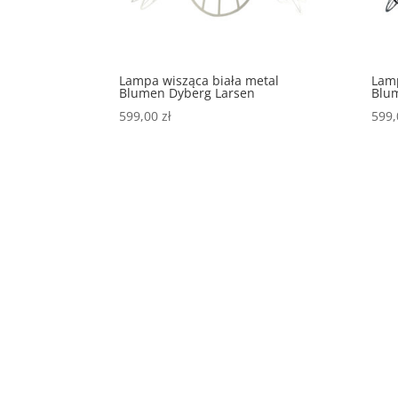
Lampa wisząca biała metal
Lamp
Blumen Dyberg Larsen
Blu
599,00
zł
599