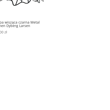
a wisząca czarna Metal
men Dyberg Larsen
,00
zł