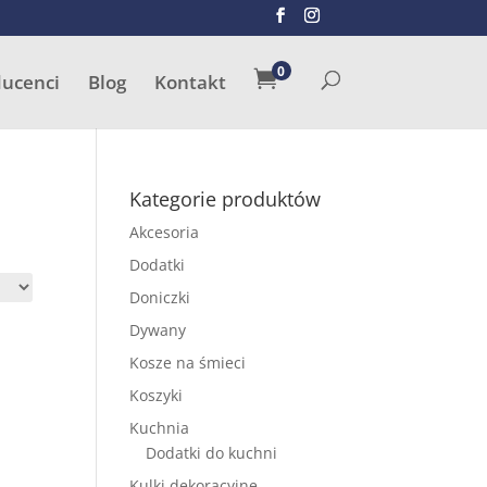
SZUKAJ
0

ducenci
Blog
Kontakt
Kategorie produktów
Akcesoria
Dodatki
Doniczki
Dywany
Kosze na śmieci
Koszyki
Kuchnia
Dodatki do kuchni
Kulki dekoracyjne