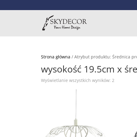
Strona główna
/ Atrybut produktu: Średnica p
wysokość 19.5cm x śr
Wyświetlanie wszystkich wyników: 2