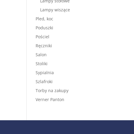
Lampy stołowe
Lampy wiszące
Pled, koc
Poduszki
Pościel
Ręczniki
Salon
Stoliki
Sypialnia
Szlafroki
Torby na zakupy
Verner Panton