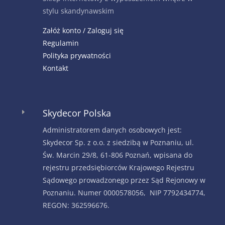
stylu skandynawskim
Załóż konto / Zaloguj się
Regulamin
Polityka prywatności
Kontakt
Skydecor Polska
E
Administratorem danych osobowych jest:
Skydecor Sp. z o.o. z siedzibą w Poznaniu, ul.
Św. Marcin 29/8, 61-806 Poznań, wpisana do
rejestru przedsiębiorców Krajowego Rejestru
Sądowego prowadzonego przez Sąd Rejonowy w
Poznaniu. Numer 0000578056, NIP 7792434774,
REGON: 362596676.