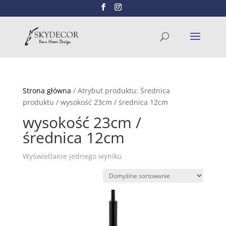
Wyszukiwarka
SZUKAJ
produktów
Strona główna
/ Atrybut produktu: Średnica
produktu / wysokość 23cm / średnica 12cm
wysokość 23cm /
średnica 12cm
Wyświetlanie jednego wyniku