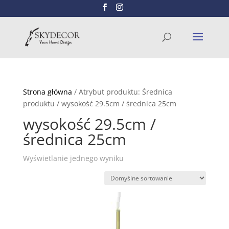
Wyszukiwarka
SZUKAJ
produktów
Strona główna
/ Atrybut produktu: Średnica
produktu / wysokość 29.5cm / średnica 25cm
wysokość 29.5cm /
średnica 25cm
Wyświetlanie jednego wyniku