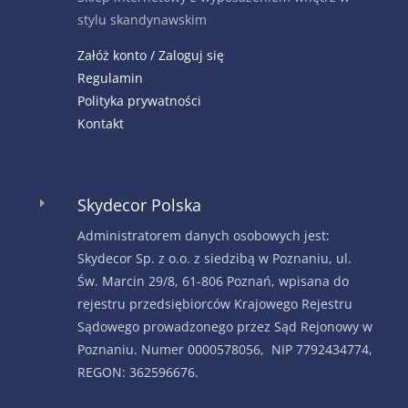
stylu skandynawskim
Załóż konto / Zaloguj się
Regulamin
Polityka prywatności
Kontakt
Skydecor Polska
E
Administratorem danych osobowych jest:
Skydecor Sp. z o.o. z siedzibą w Poznaniu, ul.
Św. Marcin 29/8, 61-806 Poznań, wpisana do
rejestru przedsiębiorców Krajowego Rejestru
Sądowego prowadzonego przez Sąd Rejonowy w
Poznaniu. Numer 0000578056, NIP 7792434774,
REGON: 362596676.