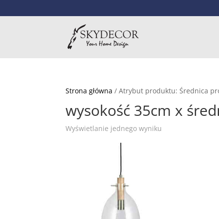
Strona główna
/ Atrybut produktu: Średnica p
wysokość 35cm x śred
Wyświetlanie jednego wyniku