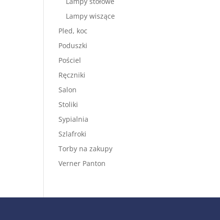
Lampy stołowe
Lampy wiszące
Pled, koc
Poduszki
Pościel
Ręczniki
Salon
Stoliki
Sypialnia
Szlafroki
Torby na zakupy
Verner Panton