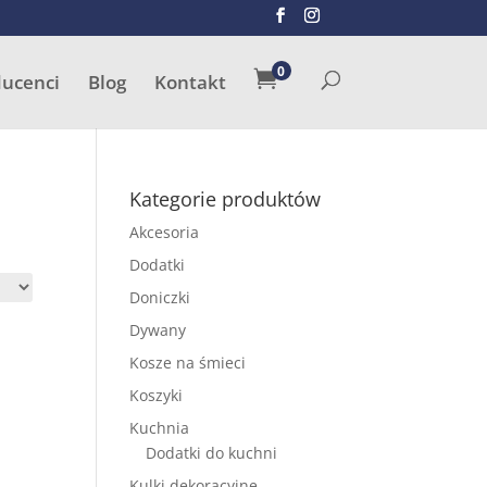
SZUKAJ
0

ducenci
Blog
Kontakt
Kategorie produktów
Akcesoria
Dodatki
Doniczki
Dywany
Kosze na śmieci
Koszyki
Kuchnia
Dodatki do kuchni
Kulki dekoracyjne