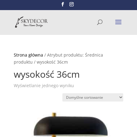
Wyszukiwarka
SZUKAJ
produktów
Strona główna
/ Atrybut produktu: Średnica
produktu / wysokość 36cm
wysokość 36cm
Wyświetlanie jednego wyniku