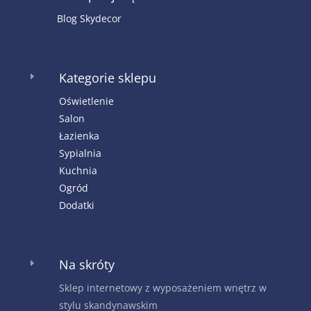
Blog Skydecor
Kategorie sklepu
E
Oświetlenie
Salon
Łazienka
Sypialnia
Kuchnia
Ogród
Dodatki
Na skróty
E
Sklep internetowy z wyposażeniem wnętrz w
stylu skandynawskim