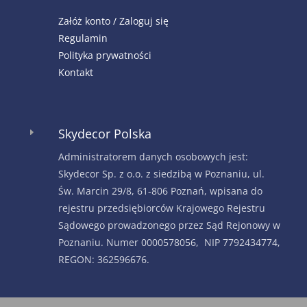
Załóż konto / Zaloguj się
Regulamin
Polityka prywatności
Kontakt
Skydecor Polska
E
Administratorem danych osobowych jest:
Skydecor Sp. z o.o. z siedzibą w Poznaniu, ul.
Św. Marcin 29/8, 61-806 Poznań, wpisana do
rejestru przedsiębiorców Krajowego Rejestru
Sądowego prowadzonego przez Sąd Rejonowy w
Poznaniu. Numer 0000578056, NIP 7792434774,
REGON: 362596676.