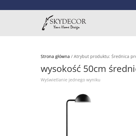
Strona główna
/ Atrybut produktu: Średnica p
wysokość 50cm średn
Wyświetlanie jednego wyniku