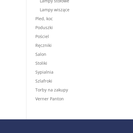
Lampy stołowe
Lampy wiszące
Pled, koc
Poduszki
Pościel
Ręczniki
Salon
Stoliki
Sypialnia
Szlafroki
Torby na zakupy
Verner Panton