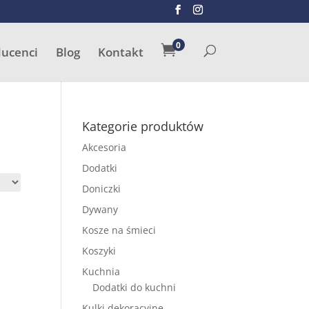
SZUKAJ
0

ducenci
Blog
Kontakt
Kategorie produktów
Akcesoria
Dodatki
Doniczki
Dywany
Kosze na śmieci
Koszyki
Kuchnia
Dodatki do kuchni
Kulki dekoracyjne