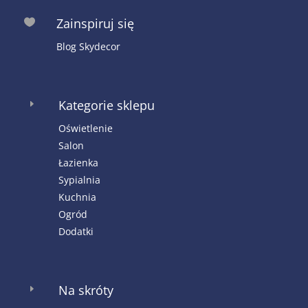
Zainspiruj się

Blog Skydecor
Kategorie sklepu
E
Oświetlenie
Salon
Łazienka
Sypialnia
Kuchnia
Ogród
Dodatki
Na skróty
E