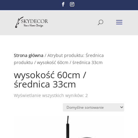
Wyszukiwarka
SZUKAJ
produktów
Strona główna
/ Atrybut produktu: Średnica
produktu / wysokość 60cm / średnica 33cm
wysokość 60cm /
średnica 33cm
Wyświetlanie wszystkich wyników: 2