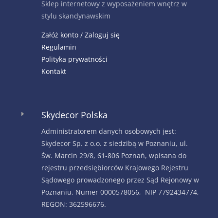
Sklep internetowy z wyposażeniem wnętrz w
stylu skandynawskim
Załóż konto / Zaloguj się
Regulamin
Polityka prywatności
Kontakt
Skydecor Polska
E
Administratorem danych osobowych jest:
Skydecor Sp. z o.o. z siedzibą w Poznaniu, ul.
Św. Marcin 29/8, 61-806 Poznań, wpisana do
rejestru przedsiębiorców Krajowego Rejestru
Sądowego prowadzonego przez Sąd Rejonowy w
Poznaniu. Numer 0000578056, NIP 7792434774,
REGON: 362596676.