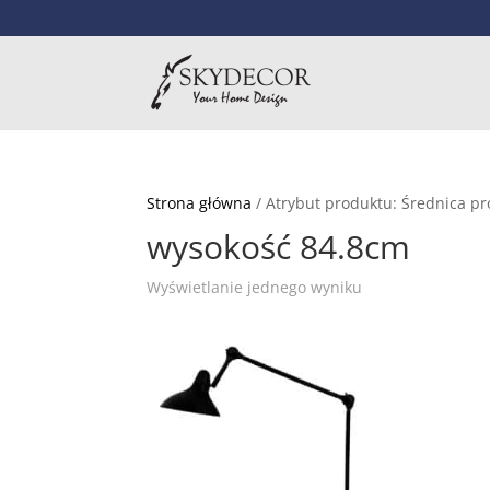
Strona główna
/ Atrybut produktu: Średnica p
wysokość 84.8cm
Wyświetlanie jednego wyniku