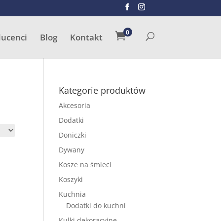
SZUKAJ
0

ducenci
Blog
Kontakt
Kategorie produktów
Akcesoria
Dodatki
Doniczki
Dywany
Kosze na śmieci
Koszyki
Kuchnia
Dodatki do kuchni
Kulki dekoracyjne