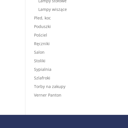
Lampy stołowe
Lampy wiszące
Pled, koc
Poduszki
Pościel
Ręczniki
Salon
Stoliki
Sypialnia
Szlafroki
Torby na zakupy
Verner Panton