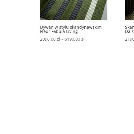
Dywan w stylu skandynawskim
Ska
Fleur Fabula Living
Dais
2090,00
zł
–
6190,00
zł
219