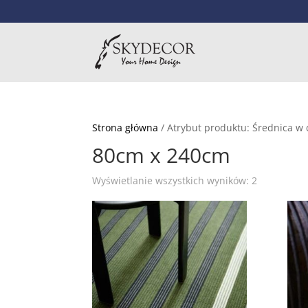
Strona główna
/ Atrybut produktu: Średnica w
80cm x 240cm
Wyświetlanie wszystkich wyników: 2