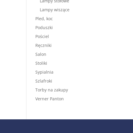
Lampy stołowe
Lampy wiszące
Pled, koc
Poduszki
Pościel
Ręczniki
Salon
Stoliki
Sypialnia
Szlafroki
Torby na zakupy
Verner Panton