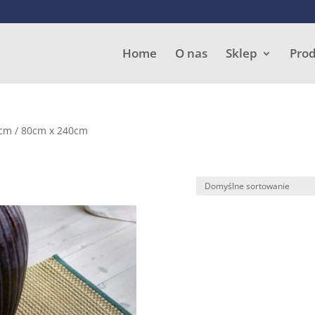
Wyszukiwarka
produktów
Home
O nas
Sklep
Pro
 cm / 80cm x 240cm