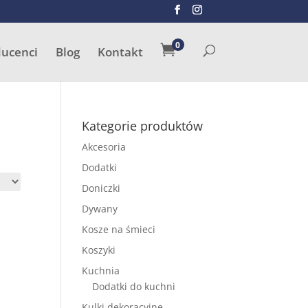
SZUKAJ
0

ducenci
Blog
Kontakt
Kategorie produktów
Akcesoria
Dodatki
Doniczki
Dywany
Kosze na śmieci
Koszyki
Kuchnia
Dodatki do kuchni
Kulki dekoracyjne