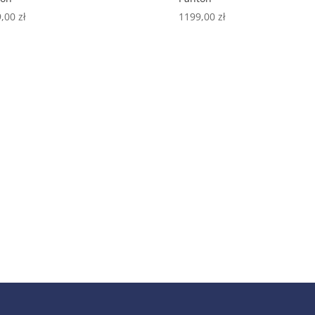
9,00
zł
1199,00
zł