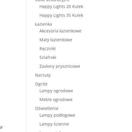
Happy Lights 20 Kulek
Happy Lights 35 Kulek
Łazienka
Akcesoria łazienkowe
Maty łazienkowe
Ręczniki
Szlafroki
Zasłony prysznicowe
Narzuty
Ogród
Lampy ogrodowe
Meble ogrodowe
Oświetlenie
Lampy podłogowe
Lampy ścienne
or