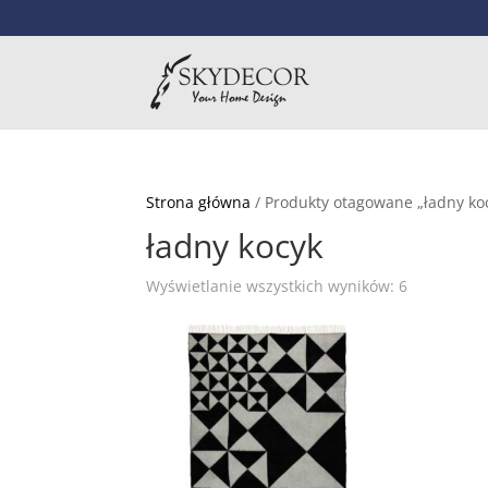
Strona główna
/ Produkty otagowane „ładny ko
ładny kocyk
Wyświetlanie wszystkich wyników: 6