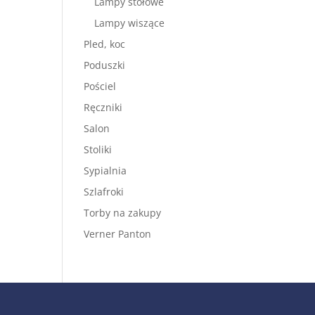
Lampy stołowe
Lampy wiszące
Pled, koc
Poduszki
Pościel
Ręczniki
Salon
Stoliki
Sypialnia
Szlafroki
Torby na zakupy
Verner Panton