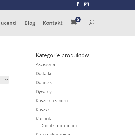
SZUKAJ
0

ducenci
Blog
Kontakt
Kategorie produktów
Akcesoria
Dodatki
Doniczki
Dywany
Kosze na śmieci
Koszyki
Kuchnia
Dodatki do kuchni
Kulki dekoracyjne