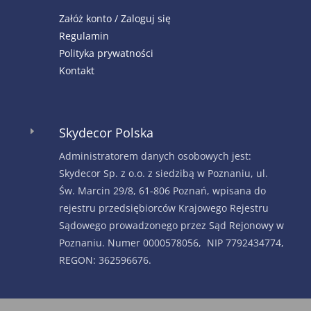
Załóż konto / Zaloguj się
Regulamin
Polityka prywatności
Kontakt
Skydecor Polska
E
Administratorem danych osobowych jest:
Skydecor Sp. z o.o. z siedzibą w Poznaniu, ul.
Św. Marcin 29/8, 61-806 Poznań, wpisana do
rejestru przedsiębiorców Krajowego Rejestru
Sądowego prowadzonego przez Sąd Rejonowy w
Poznaniu. Numer 0000578056, NIP 7792434774,
REGON: 362596676.