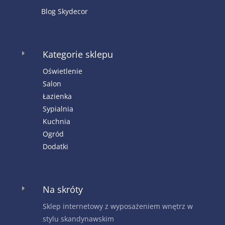
Blog Skydecor
Kategorie sklepu
E
Oświetlenie
Salon
Łazienka
Sypialnia
Kuchnia
Ogród
Dodatki
Na skróty
E
Sklep internetowy z wyposażeniem wnętrz w
stylu skandynawskim