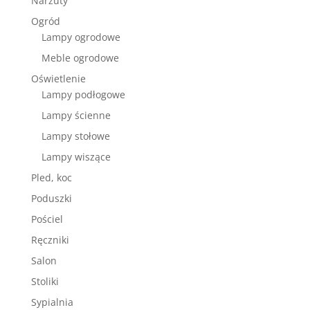
Narzuty
Ogród
Lampy ogrodowe
Meble ogrodowe
Oświetlenie
Lampy podłogowe
Lampy ścienne
Lampy stołowe
Lampy wiszące
Pled, koc
Poduszki
Pościel
Ręczniki
Salon
Stoliki
Sypialnia