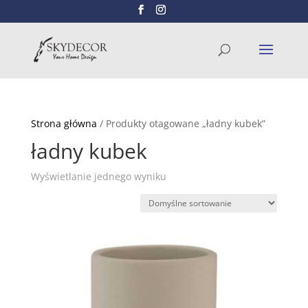
Wyszukiwarka
SZUKAJ
produktów
Strona główna
/ Produkty otagowane „ładny kubek”
ładny kubek
Wyświetlanie jednego wyniku