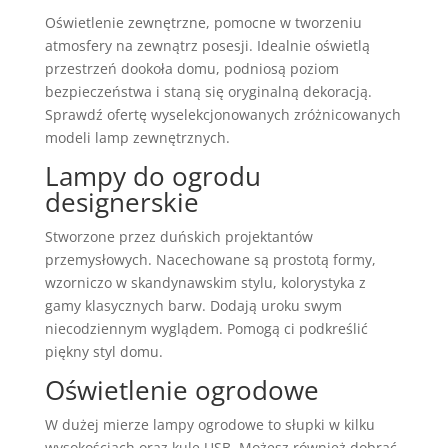
Oświetlenie zewnętrzne, pomocne w tworzeniu
atmosfery na zewnątrz posesji. Idealnie oświetlą
przestrzeń dookoła domu, podniosą poziom
bezpieczeństwa i staną się oryginalną dekoracją.
Sprawdź ofertę wyselekcjonowanych zróżnicowanych
modeli lamp zewnętrznych.
Lampy do ogrodu
designerskie
Stworzone przez duńskich projektantów
przemysłowych. Nacechowane są prostotą formy,
wzorniczo w skandynawskim stylu, kolorystyka z
gamy klasycznych barw. Dodają uroku swym
niecodziennym wyglądem. Pomogą ci podkreślić
piękny styl domu.
Oświetlenie ogrodowe
W dużej mierze lampy ogrodowe to słupki w kilku
wysokościach oraz kule USB. Możesz również dobrać