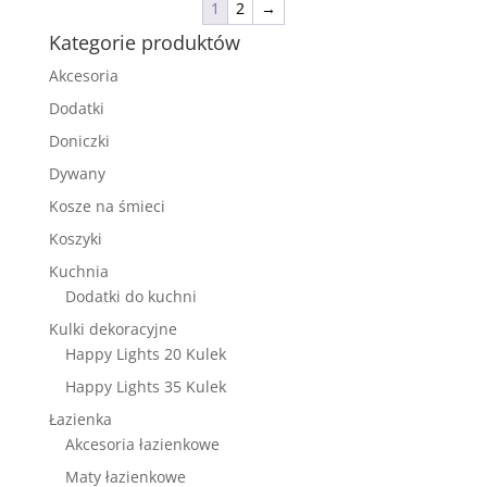
1
2
→
Kategorie produktów
Akcesoria
Dodatki
Doniczki
Dywany
Kosze na śmieci
Koszyki
Kuchnia
Dodatki do kuchni
Kulki dekoracyjne
Happy Lights 20 Kulek
Happy Lights 35 Kulek
Łazienka
Akcesoria łazienkowe
Maty łazienkowe