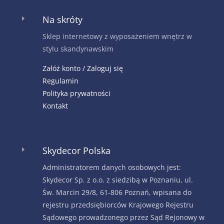
Na skróty
E
Sklep internetowy z wyposażeniem wnętrz w
stylu skandynawskim
Załóż konto / Zaloguj się
Regulamin
Polityka prywatności
Kontakt
Skydecor Polska
E
Administratorem danych osobowych jest:
Skydecor Sp. z o.o. z siedzibą w Poznaniu, ul.
Św. Marcin 29/8, 61-806 Poznań, wpisana do
rejestru przedsiębiorców Krajowego Rejestru
Sądowego prowadzonego przez Sąd Rejonowy w