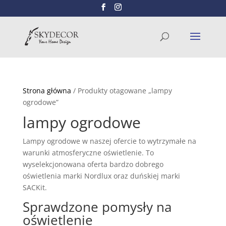
Wyszukiwarka
SZUKAJ
produktów
Strona główna
/ Produkty otagowane „lampy
ogrodowe”
lampy ogrodowe
Lampy ogrodowe w naszej ofercie to wytrzymałe na
warunki atmosferyczne oświetlenie. To
wyselekcjonowana oferta bardzo dobrego
oświetlenia marki Nordlux oraz duńskiej marki
SACKit.
Sprawdzone pomysły na
oświetlenie