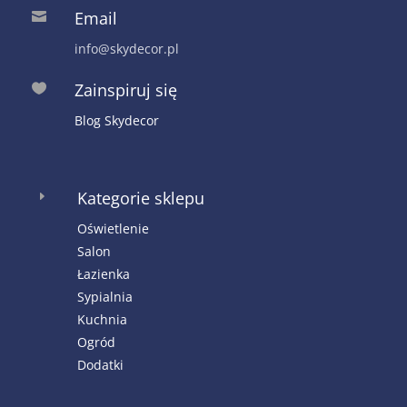
Email

info@skydecor.pl
Zainspiruj się

Blog Skydecor
Kategorie sklepu
E
Oświetlenie
Salon
Łazienka
Sypialnia
Kuchnia
Ogród
Dodatki