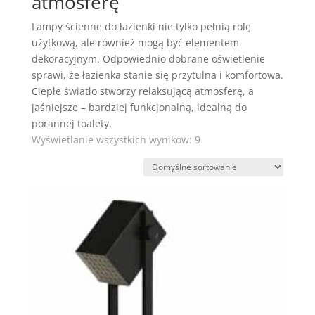
atmosferę
Lampy ścienne do łazienki nie tylko pełnią rolę
użytkową, ale również mogą być elementem
dekoracyjnym. Odpowiednio dobrane oświetlenie
sprawi, że łazienka stanie się przytulna i komfortowa.
Ciepłe światło stworzy relaksującą atmosferę, a
jaśniejsze – bardziej funkcjonalną, idealną do
porannej toalety.
Wyświetlanie wszystkich wyników: 9