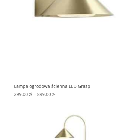
Lampa ogrodowa ścienna LED Grasp
299,00
zł
–
899,00
zł