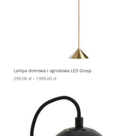
Lampa domowa i ogrodowa LED Grasp
299,00
zł
–
1399,00
zł