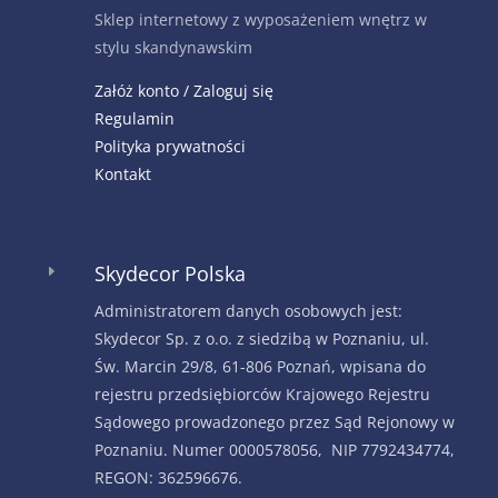
Sklep internetowy z wyposażeniem wnętrz w
stylu skandynawskim
Załóż konto / Zaloguj się
Regulamin
Polityka prywatności
Kontakt
Skydecor Polska
E
Administratorem danych osobowych jest:
Skydecor Sp. z o.o. z siedzibą w Poznaniu, ul.
Św. Marcin 29/8, 61-806 Poznań, wpisana do
rejestru przedsiębiorców Krajowego Rejestru
Sądowego prowadzonego przez Sąd Rejonowy w
Poznaniu. Numer 0000578056, NIP 7792434774,
REGON: 362596676.