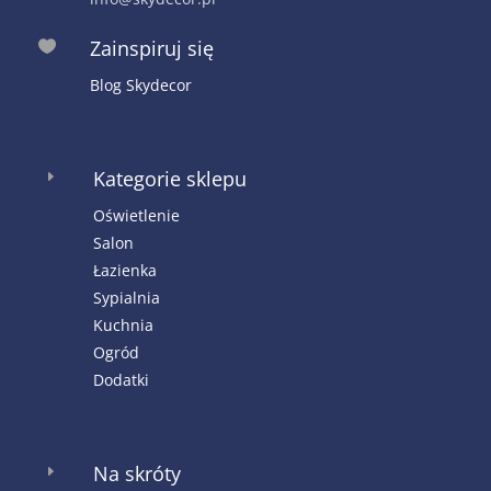
Zainspiruj się

Blog Skydecor
Kategorie sklepu
E
Oświetlenie
Salon
Łazienka
Sypialnia
Kuchnia
Ogród
Dodatki
Na skróty
E