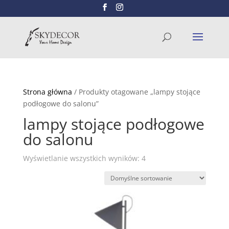
Wyszukiwarka
SZUKAJ
produktów
Strona główna
/ Produkty otagowane „lampy stojące
podłogowe do salonu”
lampy stojące podłogowe
do salonu
Wyświetlanie wszystkich wyników: 4