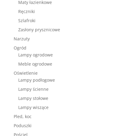
Maty łazienkowe
Ręczniki
Szlafroki
Zasłony prysznicowe
Narzuty
Ogród
Lampy ogrodowe
Meble ogrodowe
Oświetlenie
Lampy podłogowe
Lampy ścienne
Lampy stołowe
Lampy wiszące
Pled, koc
Poduszki
Pościel