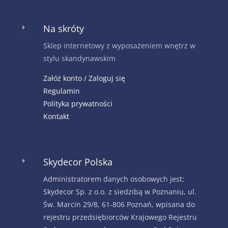
Na skróty
E
Sklep internetowy z wyposażeniem wnętrz w
stylu skandynawskim
Załóż konto / Zaloguj się
Regulamin
Polityka prywatności
Kontakt
Skydecor Polska
E
Administratorem danych osobowych jest:
Skydecor Sp. z o.o. z siedzibą w Poznaniu, ul.
Św. Marcin 29/8, 61-806 Poznań, wpisana do
rejestru przedsiębiorców Krajowego Rejestru