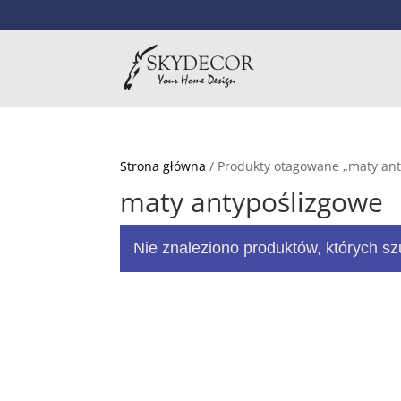
Strona główna
/ Produkty otagowane „maty ant
maty antypoślizgowe
Nie znaleziono produktów, których sz