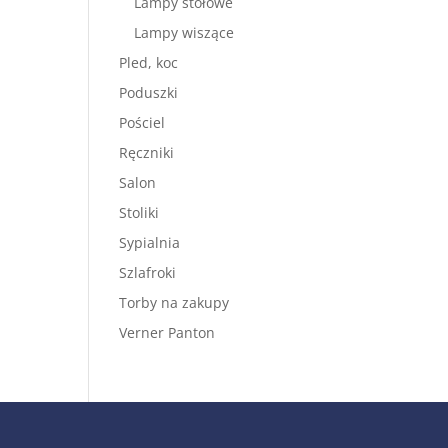
Lampy stołowe
Lampy wiszące
Pled, koc
Poduszki
Pościel
Ręczniki
Salon
Stoliki
Sypialnia
Szlafroki
Torby na zakupy
Verner Panton