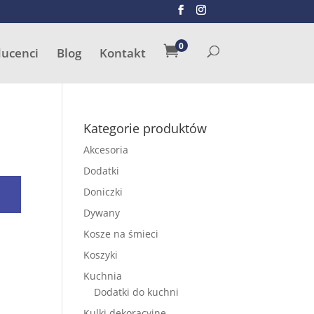
SZUKAJ
0

ducenci
Blog
Kontakt
Kategorie produktów
Akcesoria
Dodatki
Doniczki
Dywany
Kosze na śmieci
Koszyki
Kuchnia
Dodatki do kuchni
Kulki dekoracyjne