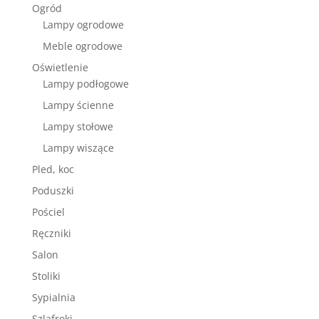
Ogród
Lampy ogrodowe
Meble ogrodowe
Oświetlenie
Lampy podłogowe
Lampy ścienne
Lampy stołowe
Lampy wiszące
Pled, koc
Poduszki
Pościel
Ręczniki
Salon
Stoliki
Sypialnia
Szlafroki