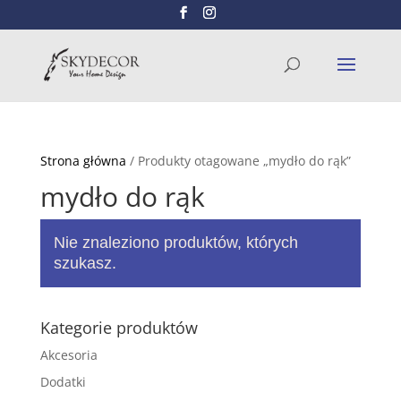
Wyszukiwarka
SZUKAJ
produktów
Strona główna
/ Produkty otagowane „mydło do rąk”
mydło do rąk
Nie znaleziono produktów, których
szukasz.
Kategorie produktów
Akcesoria
Dodatki