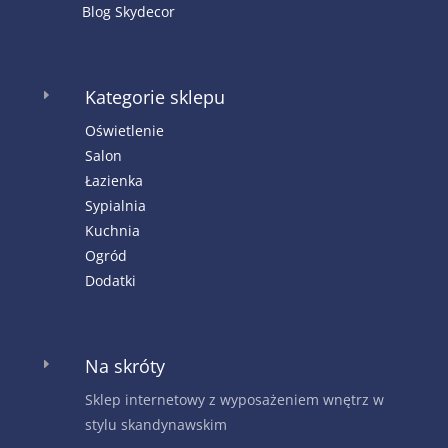
Blog Skydecor
Kategorie sklepu
E
Oświetlenie
Salon
Łazienka
Sypialnia
Kuchnia
Ogród
Dodatki
Na skróty
E
Sklep internetowy z wyposażeniem wnętrz w
stylu skandynawskim