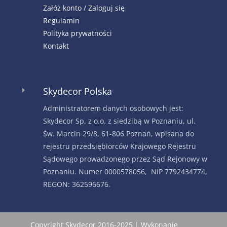
Załóż konto / Zaloguj się
Regulamin
Polityka prywatności
Kontakt
Skydecor Polska
E
Administratorem danych osobowych jest:
Skydecor Sp. z o.o. z siedzibą w Poznaniu, ul.
Św. Marcin 29/8, 61-806 Poznań, wpisana do
rejestru przedsiębiorców Krajowego Rejestru
Sądowego prowadzonego przez Sąd Rejonowy w
Poznaniu. Numer 0000578056, NIP 7792434774,
REGON: 362596676.
Copyright Skydecor 2016-2025 | Wykonanie