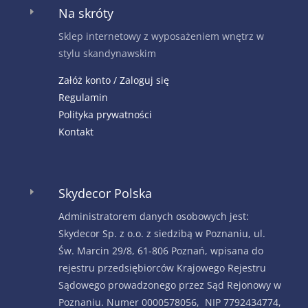
Na skróty
E
Sklep internetowy z wyposażeniem wnętrz w
stylu skandynawskim
Załóż konto / Zaloguj się
Regulamin
Polityka prywatności
Kontakt
Skydecor Polska
E
Administratorem danych osobowych jest:
Skydecor Sp. z o.o. z siedzibą w Poznaniu, ul.
Św. Marcin 29/8, 61-806 Poznań, wpisana do
rejestru przedsiębiorców Krajowego Rejestru
Sądowego prowadzonego przez Sąd Rejonowy w
Poznaniu. Numer 0000578056, NIP 7792434774,