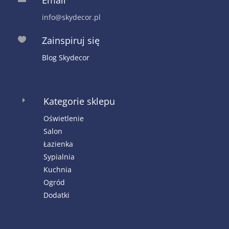
info@skydecor.pl
Zainspiruj się

Blog Skydecor
Kategorie sklepu
E
Oświetlenie
Salon
Łazienka
Sypialnia
Kuchnia
Ogród
Dodatki