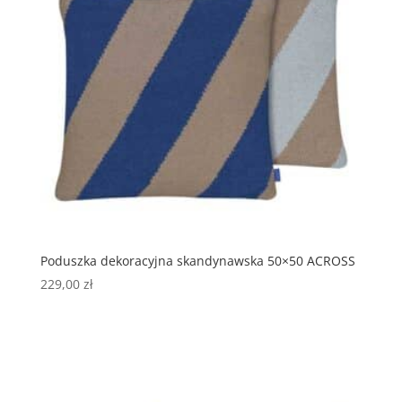
Poduszka dekoracyjna skandynawska 50×50 ACROSS
229,00
zł