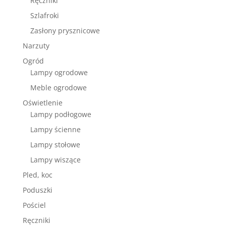
Ręczniki
Szlafroki
Zasłony prysznicowe
Narzuty
Ogród
Lampy ogrodowe
Meble ogrodowe
Oświetlenie
Lampy podłogowe
Lampy ścienne
Lampy stołowe
Lampy wiszące
Pled, koc
Poduszki
Pościel
Ręczniki