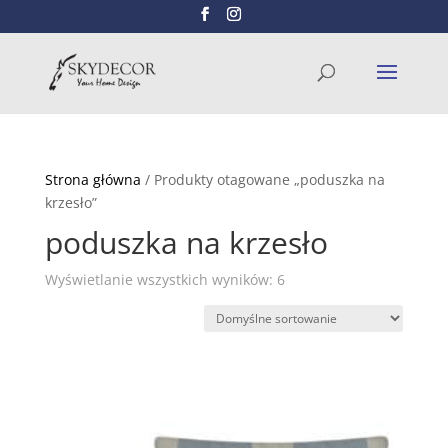
Wyszukiwarka
SZUKAJ
produktów
Strona główna
/ Produkty otagowane „poduszka na
krzesło”
poduszka na krzesło
Wyświetlanie wszystkich wyników: 6