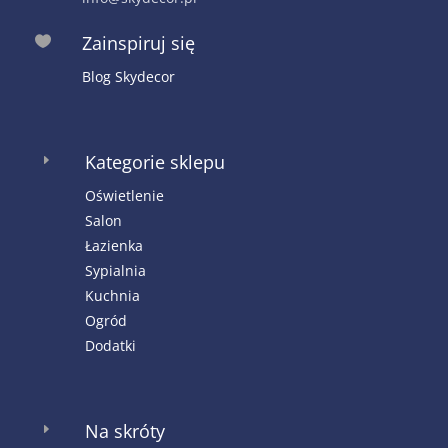
Zainspiruj się

Blog Skydecor
Kategorie sklepu
E
Oświetlenie
Salon
Łazienka
Sypialnia
Kuchnia
Ogród
Dodatki
Na skróty
E