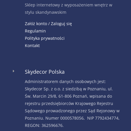
Sklep internetowy z wyposażeniem wnętrz w
stylu skandynawskim
Załóż konto / Zaloguj się
Regulamin
Polityka prywatności
Kontakt
Skydecor Polska
E
Administratorem danych osobowych jest:
Skydecor Sp. z o.o. z siedzibą w Poznaniu, ul.
Św. Marcin 29/8, 61-806 Poznań, wpisana do
rejestru przedsiębiorców Krajowego Rejestru
Sądowego prowadzonego przez Sąd Rejonowy w
Poznaniu. Numer 0000578056, NIP 7792434774,
REGON: 362596676.