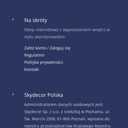
Na skróty
E
Sklep internetowy z wyposażeniem wnętrz w
stylu skandynawskim
Załóż konto / Zaloguj się
Regulamin
Polityka prywatności
Kontakt
Skydecor Polska
E
Administratorem danych osobowych jest:
Skydecor Sp. z o.o. z siedzibą w Poznaniu, ul.
Św. Marcin 29/8, 61-806 Poznań, wpisana do
rejestru przedsiębiorców Krajowego Rejestru