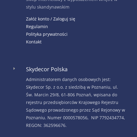
stylu skandynawskim
Załóż konto / Zaloguj się
Regulamin
Polityka prywatności
Kontakt
Skydecor Polska
E
Administratorem danych osobowych jest:
Skydecor Sp. z o.o. z siedzibą w Poznaniu, ul.
Św. Marcin 29/8, 61-806 Poznań, wpisana do
rejestru przedsiębiorców Krajowego Rejestru
Sądowego prowadzonego przez Sąd Rejonowy w
Poznaniu. Numer 0000578056, NIP 7792434774,
REGON: 362596676.