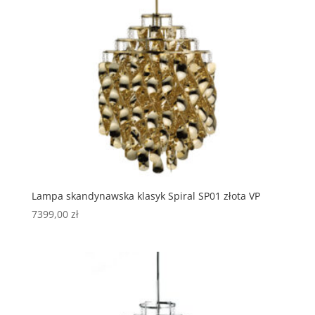
Lampa skandynawska klasyk Spiral SP01 złota VP
7399,00
zł