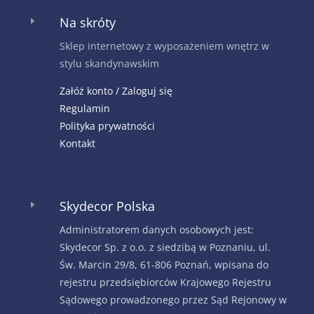
Na skróty
E
Sklep internetowy z wyposażeniem wnętrz w
stylu skandynawskim
Załóż konto / Zaloguj się
Regulamin
Polityka prywatności
Kontakt
Skydecor Polska
E
Administratorem danych osobowych jest:
Skydecor Sp. z o.o. z siedzibą w Poznaniu, ul.
Św. Marcin 29/8, 61-806 Poznań, wpisana do
rejestru przedsiębiorców Krajowego Rejestru
Sądowego prowadzonego przez Sąd Rejonowy w