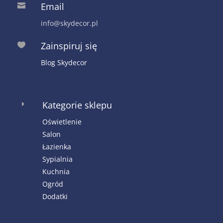
Email

info@skydecor.pl
Zainspiruj się

Blog Skydecor
Kategorie sklepu
E
Oświetlenie
Salon
Łazienka
Sypialnia
Kuchnia
Ogród
Dodatki