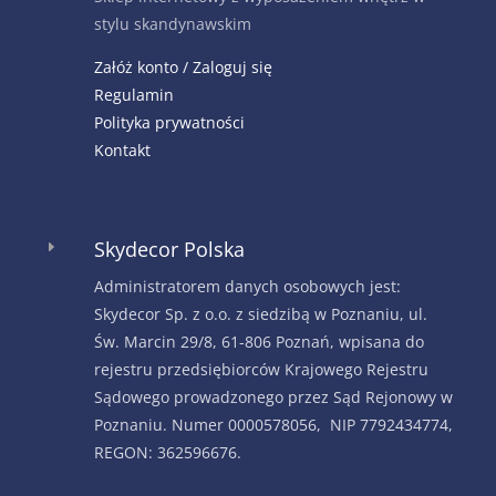
stylu skandynawskim
Załóż konto / Zaloguj się
Regulamin
Polityka prywatności
Kontakt
Skydecor Polska
E
Administratorem danych osobowych jest:
Skydecor Sp. z o.o. z siedzibą w Poznaniu, ul.
Św. Marcin 29/8, 61-806 Poznań, wpisana do
rejestru przedsiębiorców Krajowego Rejestru
Sądowego prowadzonego przez Sąd Rejonowy w
Poznaniu. Numer 0000578056, NIP 7792434774,
REGON: 362596676.