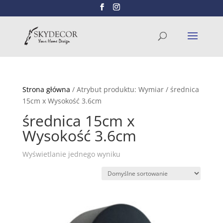
Wyszukiwarka
SZUKAJ
produktów
Strona główna
/ Atrybut produktu: Wymiar / średnica
15cm x Wysokość 3.6cm
średnica 15cm x
Wysokość 3.6cm
Wyświetlanie jednego wyniku