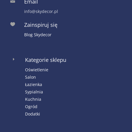
Email

info@skydecor.pl
Zainspiruj się

Blog Skydecor
Kategorie sklepu
E
Oświetlenie
Salon
Łazienka
Sypialnia
Kuchnia
Ogród
Dodatki