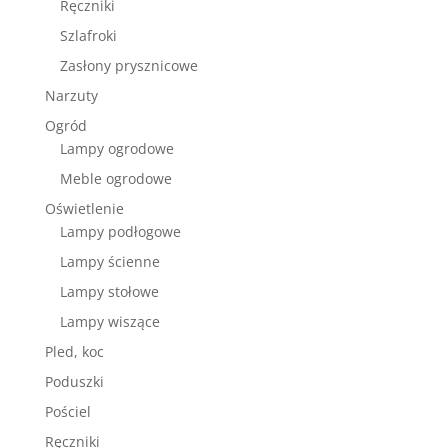
Ręczniki
Szlafroki
Zasłony prysznicowe
Narzuty
Ogród
Lampy ogrodowe
Meble ogrodowe
Oświetlenie
Lampy podłogowe
Lampy ścienne
Lampy stołowe
Lampy wiszące
Pled, koc
Poduszki
Pościel
Ręczniki