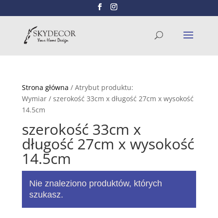
Wyszukiwarka
SZUKAJ
produktów
Strona główna
/ Atrybut produktu:
Wymiar / szerokość 33cm x długość 27cm x wysokość
14.5cm
szerokość 33cm x
długość 27cm x wysokość
14.5cm
Nie znaleziono produktów, których
szukasz.