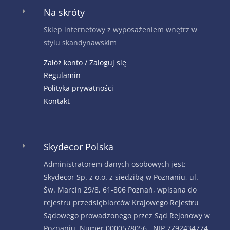
Na skróty
E
Sklep internetowy z wyposażeniem wnętrz w
stylu skandynawskim
Załóż konto / Zaloguj się
Regulamin
Polityka prywatności
Kontakt
Skydecor Polska
E
Administratorem danych osobowych jest:
Skydecor Sp. z o.o. z siedzibą w Poznaniu, ul.
Św. Marcin 29/8, 61-806 Poznań, wpisana do
rejestru przedsiębiorców Krajowego Rejestru
Sądowego prowadzonego przez Sąd Rejonowy w
Poznaniu. Numer 0000578056, NIP 7792434774,