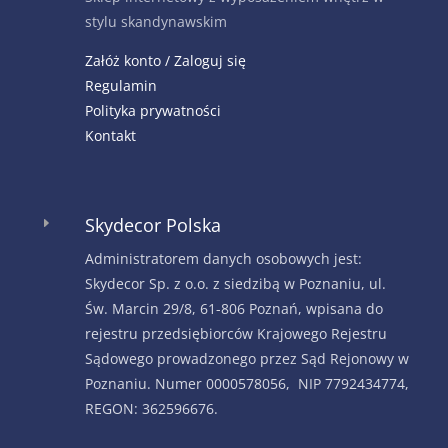
stylu skandynawskim
Załóż konto / Zaloguj się
Regulamin
Polityka prywatności
Kontakt
Skydecor Polska
E
Administratorem danych osobowych jest:
Skydecor Sp. z o.o. z siedzibą w Poznaniu, ul.
Św. Marcin 29/8, 61-806 Poznań, wpisana do
rejestru przedsiębiorców Krajowego Rejestru
Sądowego prowadzonego przez Sąd Rejonowy w
Poznaniu. Numer 0000578056, NIP 7792434774,
REGON: 362596676.