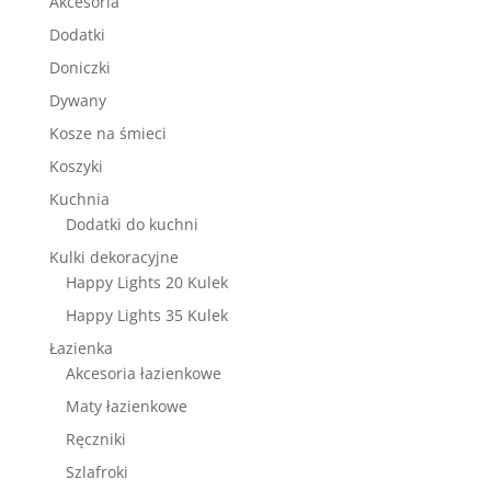
Akcesoria
Dodatki
Doniczki
Dywany
Kosze na śmieci
Koszyki
Kuchnia
Dodatki do kuchni
Kulki dekoracyjne
Happy Lights 20 Kulek
Happy Lights 35 Kulek
Łazienka
Akcesoria łazienkowe
Maty łazienkowe
Ręczniki
Szlafroki