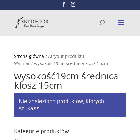
Wyszukiwarka
SZUKAJ
produktów
Strona główna
/ Atrybut produktu:
Wymiar / wysokość19cm średnica klosz 15cm
wysokość19cm średnica
klosz 15cm
Nie znaleziono produktów, których
szukasz.
Kategorie produktów