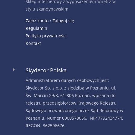
Sklep internetowy z wyposażeniem wnętrz w
stylu skandynawskim
Załóż konto / Zaloguj się
Regulamin
Polityka prywatności
Kontakt
Skydecor Polska
E
Administratorem danych osobowych jest:
Skydecor Sp. z o.o. z siedzibą w Poznaniu, ul.
Św. Marcin 29/8, 61-806 Poznań, wpisana do
rejestru przedsiębiorców Krajowego Rejestru
Sądowego prowadzonego przez Sąd Rejonowy w
Poznaniu. Numer 0000578056, NIP 7792434774,
REGON: 362596676.