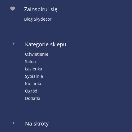
Zainspiruj się

Blog Skydecor
Kategorie sklepu
E
Oświetlenie
Salon
Łazienka
Sypialnia
Kuchnia
Ogród
Dodatki
Na skróty
E