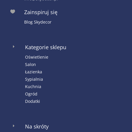
Zainspiruj się

Blog Skydecor
Kategorie sklepu
E
Oświetlenie
Salon
Łazienka
Sypialnia
Kuchnia
Ogród
Dodatki
Na skróty
E