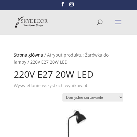
Wyszukiwarka
SZUKAJ
produktów
Strona główna
/ Atrybut produktu: Żarówka do
lampy / 220V E27 20W LED
220V E27 20W LED
Wyświetlanie wszystkich wyników: 4