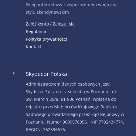
Sklep internetowy z wyposażeniem wnętrz w
stylu skandynawskim
Załóż konto / Zaloguj się
Regulamin
Polityka prywatności
Kontakt
Skydecor Polska
E
Administratorem danych osobowych jest:
Skydecor Sp. z o.o. z siedzibą w Poznaniu, ul.
Św. Marcin 29/8, 61-806 Poznań, wpisana do
rejestru przedsiębiorców Krajowego Rejestru
Sądowego prowadzonego przez Sąd Rejonowy w
Poznaniu. Numer 0000578056, NIP 7792434774,
REGON: 362596676.