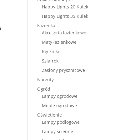
Happy Lights 20 Kulek
Happy Lights 35 Kulek
Łazienka
a
Akcesoria łazienkowe
Maty łazienkowe
Ręczniki
Szlafroki
Zasłony prysznicowe
Narzuty
Ogród
Lampy ogrodowe
Meble ogrodowe
Oświetlenie
Lampy podłogowe
Lampy ścienne