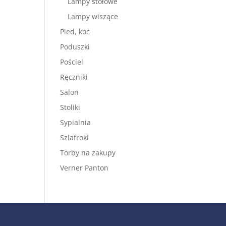
Lampy stołowe
Lampy wiszące
Pled, koc
Poduszki
Pościel
Ręczniki
Salon
Stoliki
Sypialnia
Szlafroki
Torby na zakupy
Verner Panton