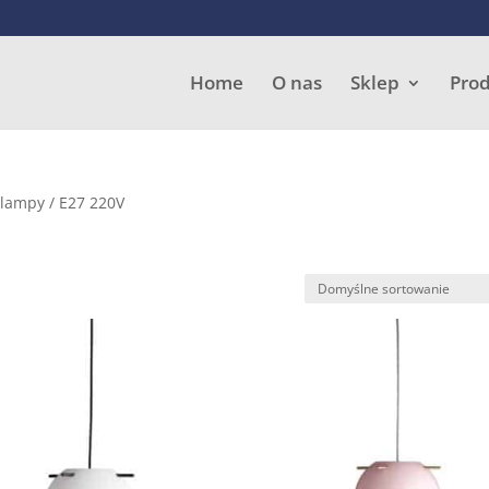
Wyszukiwarka
produktów
Home
O nas
Sklep
Pro
 lampy / E27 220V