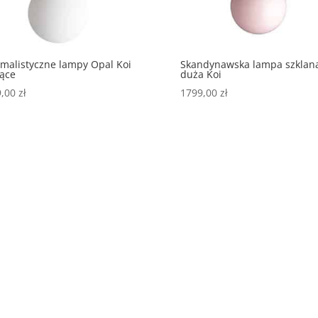
malistyczne lampy Opal Koi
Skandynawska lampa szklan
ące
duża Koi
9,00
zł
1799,00
zł