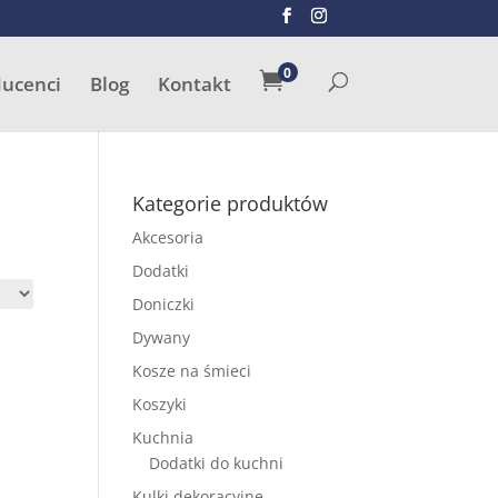
SZUKAJ
0

ducenci
Blog
Kontakt
Kategorie produktów
Akcesoria
Dodatki
Doniczki
Dywany
Kosze na śmieci
Koszyki
Kuchnia
Dodatki do kuchni
Kulki dekoracyjne