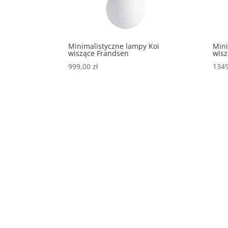
Minimalistyczne lampy Koi
Mini
wiszące Frandsen
wisz
999,00
zł
134