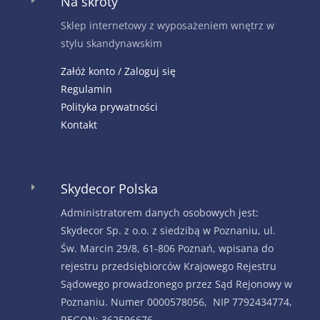
Na skróty
E
Sklep internetowy z wyposażeniem wnętrz w
stylu skandynawskim
Załóż konto / Zaloguj się
Regulamin
Polityka prywatności
Kontakt
Skydecor Polska
E
Administratorem danych osobowych jest:
Skydecor Sp. z o.o. z siedzibą w Poznaniu, ul.
Św. Marcin 29/8, 61-806 Poznań, wpisana do
rejestru przedsiębiorców Krajowego Rejestru
Sądowego prowadzonego przez Sąd Rejonowy w
Poznaniu. Numer 0000578056, NIP 7792434774,
REGON: 362596676.