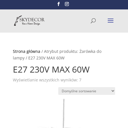
Wyszukiwarka
SZUKAJ
produktów
Strona główna
/ Atrybut produktu: Żarówka do
lampy / E27 230V MAX 60W
E27 230V MAX 60W
Wyświetlanie wszystkich wyników: 7