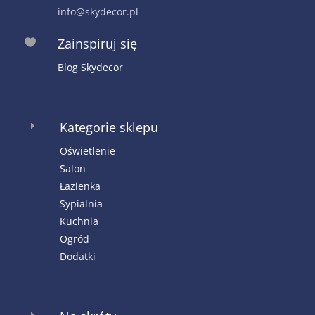
info@skydecor.pl
Zainspiruj się

Blog Skydecor
Kategorie sklepu
E
Oświetlenie
Salon
Łazienka
Sypialnia
Kuchnia
Ogród
Dodatki