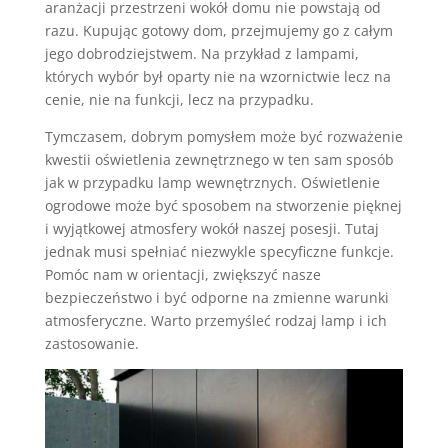
aranżacji przestrzeni wokół domu nie powstają od
razu. Kupując gotowy dom, przejmujemy go z całym
jego dobrodziejstwem. Na przykład z lampami,
których wybór był oparty nie na wzornictwie lecz na
cenie, nie na funkcji, lecz na przypadku.
Tymczasem, dobrym pomysłem może być rozważenie
kwestii oświetlenia zewnętrznego w ten sam sposób
jak w przypadku lamp wewnętrznych. Oświetlenie
ogrodowe może być sposobem na stworzenie pięknej
i wyjątkowej atmosfery wokół naszej posesji. Tutaj
jednak musi spełniać niezwykle specyficzne funkcje.
Pomóc nam w orientacji, zwiększyć nasze
bezpieczeństwo i być odporne na zmienne warunki
atmosferyczne. Warto przemyśleć rodzaj lamp i ich
zastosowanie.