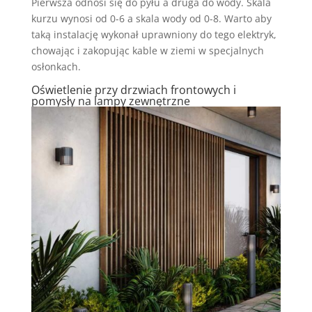
Pierwsza odnosi się do pyłu a druga do wody. Skala
kurzu wynosi od 0-6 a skala wody od 0-8. Warto aby
taką instalację wykonał uprawniony do tego elektryk,
chowając i zakopując kable w ziemi w specjalnych
osłonkach.
Oświetlenie przy drzwiach frontowych i
pomysły na lampy zewnętrzne