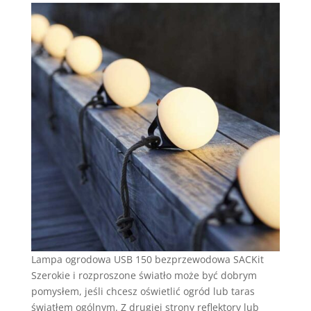
Lampa ogrodowa USB 150 bezprzewodowa SACKit
Szerokie i rozproszone światło może być dobrym
pomysłem, jeśli chcesz oświetlić ogród lub taras
światłem ogólnym. Z drugiej strony reflektory lub