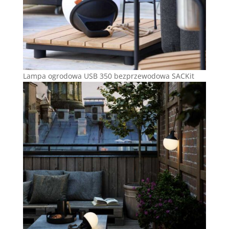
Lampa ogrodowa USB 350 bezprzewodowa SACKit