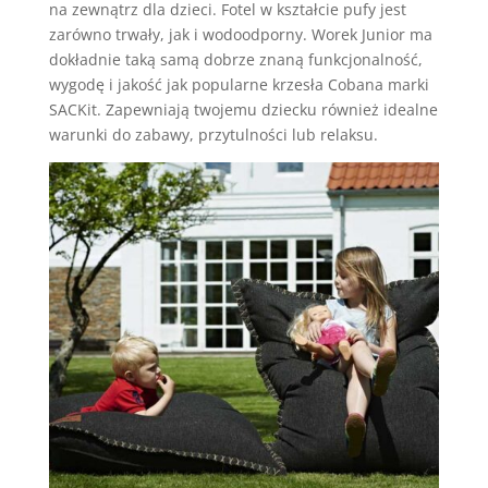
na zewnątrz dla dzieci. Fotel w kształcie pufy jest
zarówno trwały, jak i wodoodporny. Worek Junior ma
dokładnie taką samą dobrze znaną funkcjonalność,
wygodę i jakość jak popularne krzesła Cobana marki
SACKit. Zapewniają twojemu dziecku również idealne
warunki do zabawy, przytulności lub relaksu.