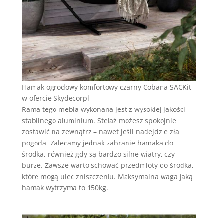
Hamak ogrodowy komfortowy czarny Cobana SACKit
w ofercie Skydecorpl
Rama tego mebla wykonana jest z wysokiej jakości
stabilnego aluminium. Stelaż możesz spokojnie
zostawić na zewnątrz – nawet jeśli nadejdzie zła
pogoda. Zalecamy jednak zabranie hamaka do
środka, również gdy są bardzo silne wiatry, czy
burze. Zawsze warto schować przedmioty do środka,
które mogą ulec zniszczeniu. Maksymalna waga jaką
hamak wytrzyma to 150kg.