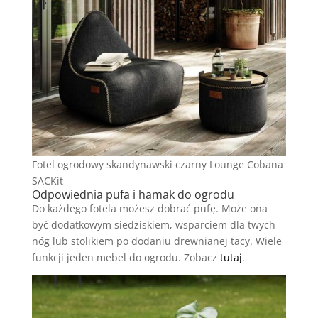
Fotel ogrodowy skandynawski czarny Lounge Cobana
SACKit
Odpowiednia pufa i hamak do ogrodu
Do każdego fotela możesz dobrać pufę. Może ona
być dodatkowym siedziskiem, wsparciem dla twych
nóg lub stolikiem po dodaniu drewnianej tacy. Wiele
funkcji jeden mebel do ogrodu. Zobacz
tutaj
.