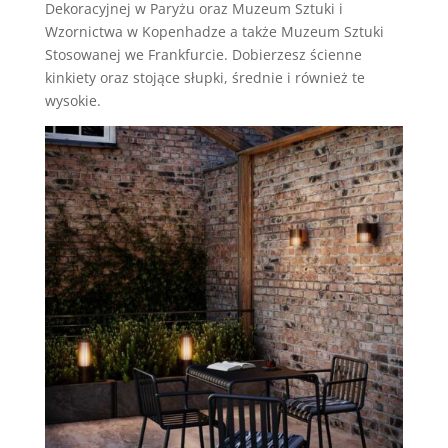
Dekoracyjnej w Paryżu oraz Muzeum Sztuki i
Wzornictwa w Kopenhadze a także Muzeum Sztuki
Stosowanej we Frankfurcie. Dobierzesz ścienne
kinkiety oraz stojące słupki, średnie i również te
wysokie.