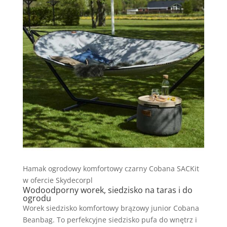
Hamak ogrodowy komfortowy czarny Cobana SACKit
w ofercie Skydecorpl
Wodoodporny worek, siedzisko na taras i do
ogrodu
Worek siedzisko komfortowy brązowy junior Cobana
Beanbag. To perfekcyjne siedzisko pufa do wnętrz i