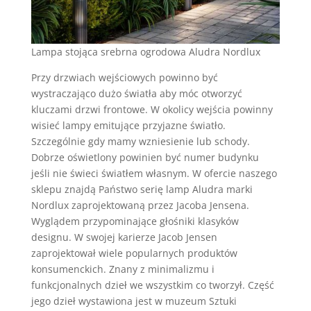
Lampa stojąca srebrna ogrodowa Aludra Nordlux
Przy drzwiach wejściowych powinno być
wystraczająco dużo światła aby móc otworzyć
kluczami drzwi frontowe. W okolicy wejścia powinny
wisieć lampy emitujące przyjazne światło.
Szczególnie gdy mamy wzniesienie lub schody.
Dobrze oświetlony powinien być numer budynku
jeśli nie świeci światłem własnym. W ofercie naszego
sklepu znajdą Państwo serię lamp Aludra marki
Nordlux zaprojektowaną przez Jacoba Jensena.
Wyglądem przypominające głośniki klasyków
designu. W swojej karierze Jacob Jensen
zaprojektował wiele popularnych produktów
konsumenckich. Znany z minimalizmu i
funkcjonalnych dzieł we wszystkim co tworzył. Część
jego dzieł wystawiona jest w muzeum Sztuki