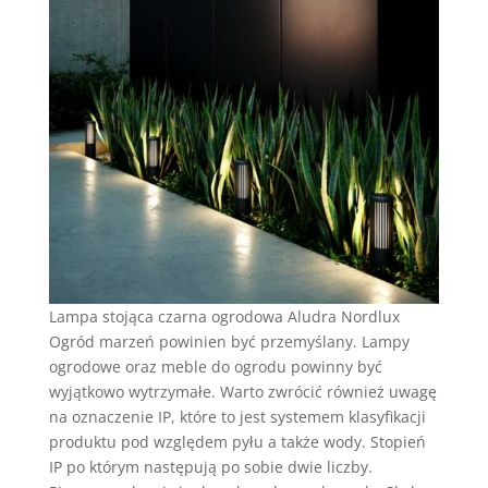
Lampa stojąca czarna ogrodowa Aludra Nordlux
Ogród marzeń powinien być przemyślany. Lampy
ogrodowe oraz meble do ogrodu powinny być
wyjątkowo wytrzymałe. Warto zwrócić również uwagę
na oznaczenie IP, które to jest systemem klasyfikacji
produktu pod względem pyłu a także wody. Stopień
IP po którym następują po sobie dwie liczby.