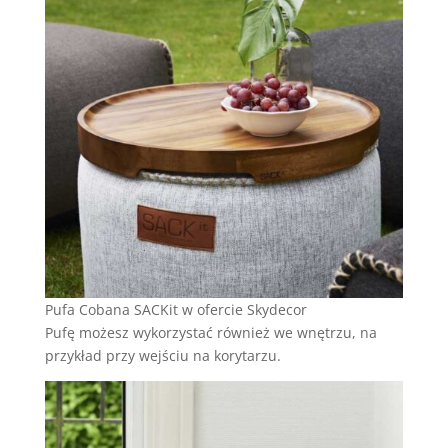
Pufa Cobana SACKit w ofercie Skydecor
Pufę możesz wykorzystać również we wnętrzu, na
przykład przy wejściu na korytarzu.