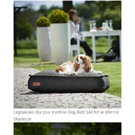
Legowisko dla psa średnie Dog Bed SACKit w ofercie
Skydecor