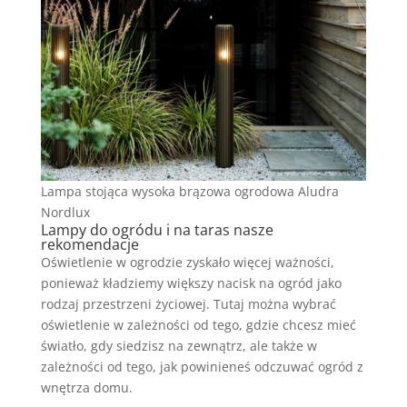
Lampa stojąca wysoka brązowa ogrodowa Aludra
Nordlux
Lampy do ogródu i na taras nasze
rekomendacje
Oświetlenie w ogrodzie zyskało więcej ważności,
ponieważ kładziemy większy nacisk na ogród jako
rodzaj przestrzeni życiowej. Tutaj można wybrać
oświetlenie w zależności od tego, gdzie chcesz mieć
światło, gdy siedzisz na zewnątrz, ale także w
zależności od tego, jak powinieneś odczuwać ogród z
wnętrza domu.