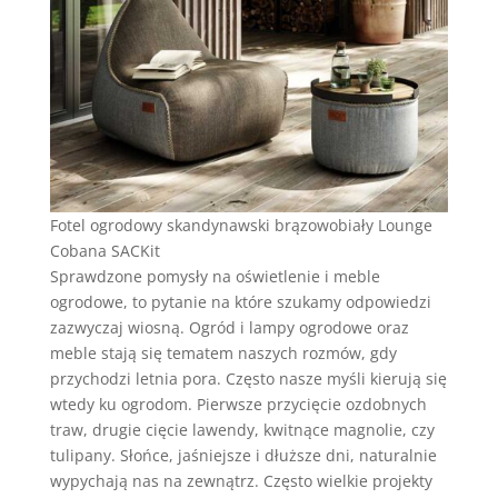
Fotel ogrodowy skandynawski brązowobiały Lounge
Cobana SACKit
Sprawdzone pomysły na oświetlenie i meble
ogrodowe, to pytanie na które szukamy odpowiedzi
zazwyczaj wiosną. Ogród i lampy ogrodowe oraz
meble stają się tematem naszych rozmów, gdy
przychodzi letnia pora. Często nasze myśli kierują się
wtedy ku ogrodom. Pierwsze przycięcie ozdobnych
traw, drugie cięcie lawendy, kwitnące magnolie, czy
tulipany. Słońce, jaśniejsze i dłuższe dni, naturalnie
wypychają nas na zewnątrz. Często wielkie projekty