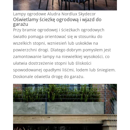
Lampy ogrodowe Aludra Nordlux Skydecor
Oświetlamy ścieżkę ogrodową i wjazd do
garażu
Przy bramie ogrodowej i ścieżkach ogrodowych
światło pomaga orientować się w stosunku do
wszelkich stopni, wzniesień lub uskoków na
powierzchni drogi. Dlatego dobrym pomysłem jest
zamontowanie lampy na niewielkiej wysokości, co
ułatwia dostrzeżenie stopni lub śliskości
spowodowanej opadłymi liśćmi, lodem lub śniegiem.
Doskonale oświetla drogę do garażu.