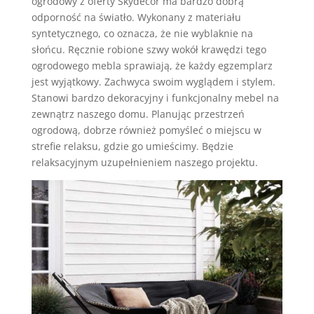
ogrodowy z oferty Skydecor ma bardzo dobrą
odporność na światło. Wykonany z materiału
syntetycznego, co oznacza, że ​​nie wyblaknie na
słońcu. Ręcznie robione szwy wokół krawędzi tego
ogrodowego mebla sprawiają, że każdy egzemplarz
jest wyjątkowy. Zachwyca swoim wyglądem i stylem.
Stanowi bardzo dekoracyjny i funkcjonalny mebel na
zewnątrz naszego domu. Planując przestrzeń
ogrodową, dobrze również pomyśleć o miejscu w
strefie relaksu, gdzie go umieścimy. Będzie
relaksacyjnym uzupełnieniem naszego projektu.