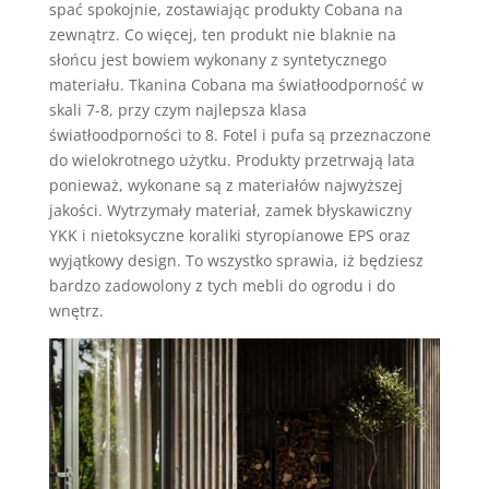
spać spokojnie, zostawiając produkty Cobana na
zewnątrz. Co więcej, ten produkt nie blaknie na
słońcu jest bowiem wykonany z syntetycznego
materiału. Tkanina Cobana ma światłoodporność w
skali 7-8, przy czym najlepsza klasa
światłoodporności to 8. Fotel i pufa są przeznaczone
do wielokrotnego użytku. Produkty przetrwają lata
ponieważ, wykonane są z materiałów najwyższej
jakości. Wytrzymały materiał, zamek błyskawiczny
YKK i nietoksyczne koraliki styropianowe EPS oraz
wyjątkowy design. To wszystko sprawia, iż będziesz
bardzo zadowolony z tych mebli do ogrodu i do
wnętrz.