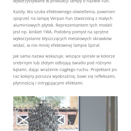
wykorzystywane w produkcji lampy o nazwie Fun.
Każdy, kto szuka efektownego oświetlenia, powinien
spojrzeć na lampę Verpan Fun stworzoną z małych
aluminiowych płytek. Reprezentantem tych modeli
jest np. kinkiet 1WA. Podobny pomysł na sprytne
wykorzystanie błyszczących metalowych skrawków
widać, w nie mniej efektownej lampie Spiral.
Jak sama nazwa wskazuje, wiszące spirale w kolorze
srebrnym lub złotym odbijają światło pod różnymi
kątami, dając wrażenie ciągłego ruchu. Projektant po
raz kolejny porusza wyobraźnię, bawi się refleksami,
płynnością i intrygującymi efektami.