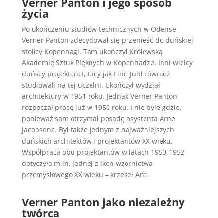
Verner Panton i jego sposób
życia
Po ukończeniu studiów technicznych w Odense
Verner Panton zdecydował się przenieść do duńskiej
stolicy Kopenhagi. Tam ukończył Królewską
Akademię Sztuk Pięknych w Kopenhadze. Inni wielcy
duńscy projektanci, tacy jak Finn Juhl również
studiowali na tej uczelni. Ukończył wydział
architektury w 1951 roku. Jednak Verner Panton
rozpoczął pracę już w 1950 roku. I nie byle gdzie,
ponieważ sam otrzymał posadę asystenta Arne
Jacobsena. Był także jednym z najważniejszych
duńskich architektów i projektantów XX wieku.
Współpraca obu projektantów w latach 1950-1952
dotyczyła m.in. jednej z ikon wzornictwa
przemysłowego XX wieku – krzeseł Ant.
Verner Panton jako niezależny
twórca