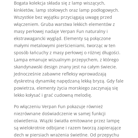
Bogata kolekcja składa się z lamp wiszących,
kinkietów, lamp stołowych oraz lamp podłogowych.
Wszystkie bez wyjątku przyciągają uwagę przed
włączeniem. Gruba warstwa lekkich elementów z
masy perłowej nadaje Verpan Fun naturalny i
ekstrawagancki wygląd. Elementy są połączone
małymi metalowymi pierścieniami, tworząc w ten
sposób łańcuchy z masy perłowej o różnej długości.
Lampa emanuje wizualnym przepychem, z którego
skandynawski design znany jest na całym świecie.
Jednocześnie zabawne refleksy wprowadzają
dyskretną dynamikę napędzaną lekką bryzą. Gdy fale
powietrza, elementy życia morskiego zaczynają się
lekko kołysać i grać cudowną melodię.
Po włączeniu Verpan Fun pokazuje również
niezrównane doświadczenie w samej funkcji
oświetlenia. Wiązki światła emitowane przez lampę
są wielokrotnie odbijane i razem tworzą zapierające
dech w piersiach wrażenia świetlne. Od przepychu