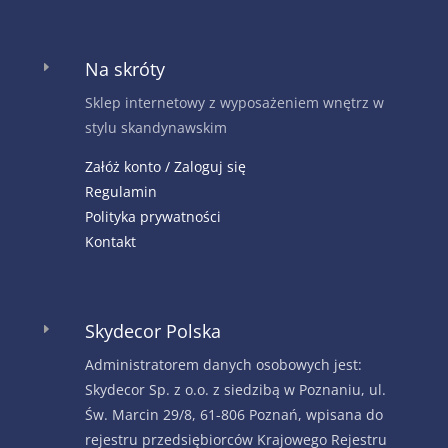
Na skróty
E
Sklep internetowy z wyposażeniem wnętrz w
stylu skandynawskim
Załóż konto / Zaloguj się
Regulamin
Polityka prywatności
Kontakt
Skydecor Polska
E
Administratorem danych osobowych jest:
Skydecor Sp. z o.o. z siedzibą w Poznaniu, ul.
Św. Marcin 29/8, 61-806 Poznań, wpisana do
rejestru przedsiębiorców Krajowego Rejestru