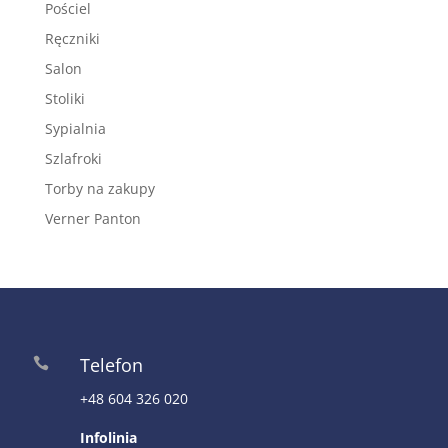
Pościel
Ręczniki
Salon
Stoliki
Sypialnia
Szlafroki
Torby na zakupy
Verner Panton
Telefon

+48 604 326 020
Infolinia