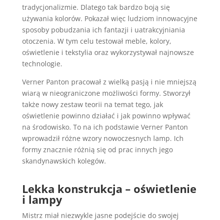
tradycjonalizmie. Dlatego tak bardzo boją się
używania kolorów. Pokazał więc ludziom innowacyjne
sposoby pobudzania ich fantazji i uatrakcyjniania
otoczenia. W tym celu testował meble, kolory,
oświetlenie i tekstylia oraz wykorzystywał najnowsze
technologie.
Verner Panton pracował z wielką pasją i nie mniejszą
wiarą w nieograniczone możliwości formy. Stworzył
także nowy zestaw teorii na temat tego, jak
oświetlenie powinno działać i jak powinno wpływać
na środowisko. To na ich podstawie Verner Panton
wprowadził różne wzory nowoczesnych lamp. Ich
formy znacznie różnią się od prac innych jego
skandynawskich kolegów.
Lekka konstrukcja – oświetlenie
i lampy
Mistrz miał niezwykle jasne podejście do swojej