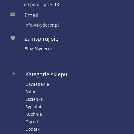
od pon. – pt. 9-18
Email

info@skydecor.pl
Zainspiruj się

Blog Skydecor
Kategorie sklepu
E
Oświetlenie
Salon
Łazienka
Sypialnia
Kuchnia
Ogród
Dodatki