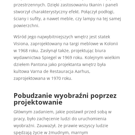
przestrzennych. Dzięki zastosowaniu tkanin i paneli
stworzył charakterystyczny efekt. Połączył podłogi,
ściany i sufity, a nawet meble, czy lampy na tej samej
powierzchni.
Wśród jego najwybitniejszych wnętrz jest statek
Visiona, zaprojektowany na targi meblowe w Kolonii
w 1968 roku. Zasłynął także, projektując biura
wydawnictwa Spiegel w 1969 roku. Kolejnym wielkim
dziełem Pantona jako projektanta wnętrz była
kultowa Varna de Restauracja Aarhus,
zaprojektowana w 1970 roku.
Pobudzanie wyobraźni poprzez
projektowanie
Głównym zadaniem, jakie postawił przed sobą w
pracy, było zachęcenie ludzi do uruchomienia
wyobraźni. Zauważył, że prawie wszyscy ludzie
spędzają życie w żmudnym, marnym