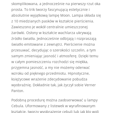
skomplikowana, a jednocześnie na pierwszy rzut oka
prosta. To trik tworzy fascynującą estetycznie i
absolutnie wyjątkową lampę Moon. Lampa składa się
z 10 miedzianych pasków w kształcie pierścienia.
Zawieszono je wokół centralnie umieszczonej
żarówki. Osłony w kształcie wachlarza ukrywają
źródło światła. Jednocześnie odbijają i rozpraszają
światło emitowane z zewnątrz. Pierścienie można
przesuwać, decydując o szerokości szczelin, a tym
samym zmieniając jasność i atmosferę. Dzięki temu
w całym pomieszczeniu rozchodzi się miękka,
przyjemna jasność, a my nie możemy oderwać
wzroku od pięknego przedmiotu. Hipnotyczne,
księżycowe wrażenie zdecydowanie pobudza
wyobraźnię. Dokładnie tak, jak życzył sobie Verner
Panton.
Podobną procedurę można zaobserwować u lampy
Cebula. Uformowany z listewek w wyrafinowanym
kształcie, tworzy wyobrażenie cebuli lub jak kto woli