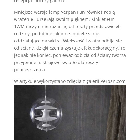
recepcja, hol czy galeria.
Mniejsze wersje lamp Verpan Fun również robią
wrażenie i urzekają swoim pięknem. Kinkiet Fun
1WM niczym nie różni się od reszty przedstawicieli
rodziny, podobnie jak inne modele silnie
oddziałujące na widza. Większość światła odbija się
od ściany, dzięki czemu zyskuje efekt dekoracyjny. To
jednak nie koniec, ponieważ odbicia od ściany tworzą
przyjemne nastrojowe światło dla reszty
pomieszczenia.
W artykule wykorzystano zdjęcia z galerii Verpan.com