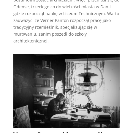
Odense, trzeciego co do wielkości miasta w Danii,
gdzie rozpoczął naukę w Liceum Technicznym. Warto
zauważyć, że Verner Panton rozpoczął pracę jako
tradycyjny rzemieślnik, specjalizując się w
murowaniu, zanim poszedł do szkoły
architektonicznej.