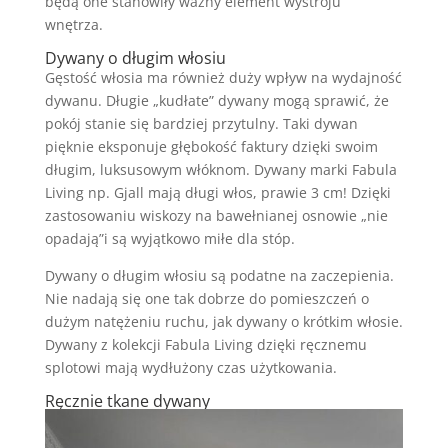
będą one stanowiły ważny element wystroju
wnętrza.
Dywany o długim włosiu
Gęstość włosia ma również duży wpływ na wydajność
dywanu. Długie „kudłate” dywany mogą sprawić, że
pokój stanie się bardziej przytulny. Taki dywan
pięknie eksponuje głębokość faktury dzięki swoim
długim, luksusowym włóknom. Dywany marki Fabula
Living np. Gjall mają długi włos, prawie 3 cm! Dzięki
zastosowaniu wiskozy na bawełnianej osnowie „nie
opadają”i są wyjątkowo miłe dla stóp.
Dywany o długim włosiu są podatne na zaczepienia.
Nie nadają się one tak dobrze do pomieszczeń o
dużym natężeniu ruchu, jak dywany o krótkim włosie.
Dywany z kolekcji Fabula Living dzięki ręcznemu
splotowi mają wydłużony czas użytkowania.
Ręcznie tkane dywany