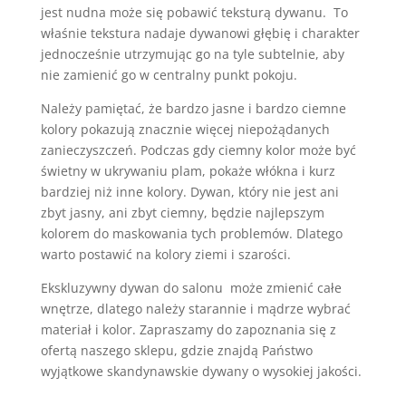
jest nudna może się pobawić teksturą dywanu. To
właśnie tekstura nadaje dywanowi głębię i charakter
jednocześnie utrzymując go na tyle subtelnie, aby
nie zamienić go w centralny punkt pokoju.
Należy pamiętać, że bardzo jasne i bardzo ciemne
kolory pokazują znacznie więcej niepożądanych
zanieczyszczeń. Podczas gdy ciemny kolor może być
świetny w ukrywaniu plam, pokaże włókna i kurz
bardziej niż inne kolory. Dywan, który nie jest ani
zbyt jasny, ani zbyt ciemny, będzie najlepszym
kolorem do maskowania tych problemów. Dlatego
warto postawić na kolory ziemi i szarości.
Ekskluzywny dywan do salonu może zmienić całe
wnętrze, dlatego należy starannie i mądrze wybrać
materiał i kolor. Zapraszamy do zapoznania się z
ofertą naszego sklepu, gdzie znajdą Państwo
wyjątkowe skandynawskie dywany o wysokiej jakości.