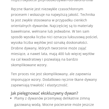
Ręczne tkanie jest niezwykle czasochłonnym
procesem i wskazuje na najwyższą jakość. Technika
ta jest zwykle stosowana w przypadku cienkich
orientalnych dywanów. Najczęściej są to materiały
bawełniane, wełniane lub jedwabne. W ten sam
sposób wysoka liczba nici oznacza luksusową pościel,
wysoka liczba węzłów jest oznaką doskonałości.
Drobne dywany, których tworzenie może zająć
miesiące, a nawet lata, mają 400 lub więcej węzłów
na cal kwadratowy i pozwalają na bardzo
skomplikowane wzory.
Ten proces nie jest skomplikowany, ale zapewnia
imponujące wzory. Dodatkowo ręcznie tkane dywany
zapewniają trwałość i elastyczność.
Jak pielęgnować ekskluzywny dywan?
Plamy z dywanów przemywaj delikatnie zimną
gazowaną wodą. Mocne pocieranie może jeszcze