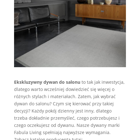
Ekskluzywny dywan do salonu
to tak jak inwestycja,
dlatego warto wcześniej dowiedzieć się więcej o
różnych stylach i materiałach. Zatem, jak wybrać
dywan do salonu? Czym się kierować przy takiej
decyzji? Każdy pokój dzienny jest inny, dlatego
trzeba dokładnie przemyśleć, czego potrzebujesz i
czego oczekujesz od dywanu. Nasze dywany marki
Fabula Living spełniają najwyższe wymagania.
Zobacz katalog producenta tutaj: