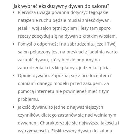
Jak wybrać ekskluzywny dywan do salonu?
Pierwsza uwaga powinna dotyczyć tego,jakie
natężenie ruchu będzie musiał znieść dywan.
Jeżeli Twój salon tętni życiem i leży tam sporo
rzeczy zdecyduj się na dywan z krótkim włosiem.
Pomyśl o odporności na zabrudzenia. Jeżeli Twój
salon połączony jest na przykład z jadalnią warto
zakupić dywan, który będzie odporny na
zabrudzenia i ciężkie plamy z jedzenia i picia.
Opinie dywanu. Zapoznaj się z producentem i
opiniami danego modelu przed zakupem. Za
pomocą internetu nie powinieneś mieć z tym
problemu.
Jakość dywanu to jedne z najważniejszych
czynników, dlatego zastanów się nad wełnianym
dywanem. Charakteryzuje się najwyższą jakością i
wytrzymałością. Ekskluzywny dywan do salonu