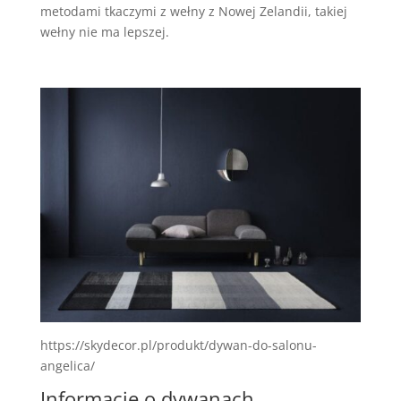
metodami tkaczymi z wełny z Nowej Zelandii, takiej
wełny nie ma lepszej.
https://skydecor.pl/produkt/dywan-do-salonu-
angelica/
Informacje o dywanach