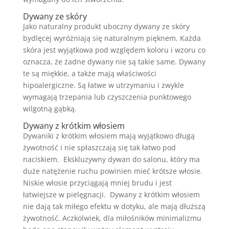
Dywany ze skóry
Jako naturalny produkt uboczny dywany ze skóry
bydlęcej wyróżniają się naturalnym pięknem. Każda
skóra jest wyjątkowa pod względem koloru i wzoru co
oznacza, że ​​żadne dywany nie są takie same. Dywany
te są miękkie, a także mają właściwości
hipoalergiczne. Są łatwe w utrzymaniu i zwykle
wymagają trzepania lub czyszczenia punktowego
wilgotną gąbką.
Dywany z krótkim włosiem
Dywaniki z krótkim włosiem mają wyjątkowo długą
żywotność i nie spłaszczają się tak łatwo pod
naciskiem. Ekskluzywny dywan do salonu, który ma
duże natężenie ruchu powinien mieć krótsze włosie.
Niskie włosie przyciągają mniej brudu i jest
łatwiejsze w pielęgnacji. Dywany z krótkim włosiem
nie dają tak miłego efektu w dotyku, ale mają dłuższą
żywotność. Aczkolwiek, dla miłośników minimalizmu