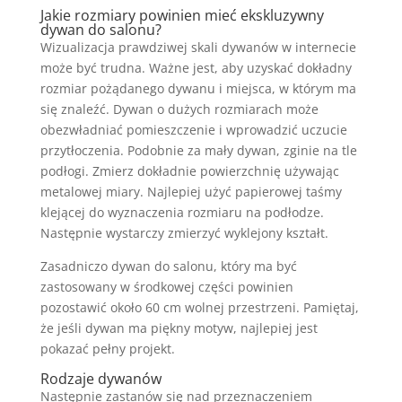
Jakie rozmiary powinien mieć ekskluzywny
dywan do salonu?
Wizualizacja prawdziwej skali dywanów w internecie
może być trudna. Ważne jest, aby uzyskać dokładny
rozmiar pożądanego dywanu i miejsca, w którym ma
się znaleźć. Dywan o dużych rozmiarach może
obezwładniać pomieszczenie i wprowadzić uczucie
przytłoczenia. Podobnie za mały dywan, zginie na tle
podłogi. Zmierz dokładnie powierzchnię używając
metalowej miary. Najlepiej użyć papierowej taśmy
klejącej do wyznaczenia rozmiaru na podłodze.
Następnie wystarczy zmierzyć wyklejony kształt.
Zasadniczo dywan do salonu, który ma być
zastosowany w środkowej części powinien
pozostawić około 60 cm wolnej przestrzeni. Pamiętaj,
że jeśli dywan ma piękny motyw, najlepiej jest
pokazać pełny projekt.
Rodzaje dywanów
Następnie zastanów się nad przeznaczeniem