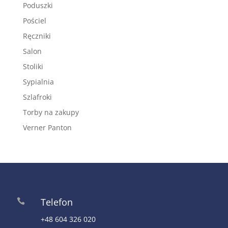
Poduszki
Pościel
Ręczniki
Salon
Stoliki
Sypialnia
Szlafroki
Torby na zakupy
Verner Panton
Telefon

+48 604 326 020