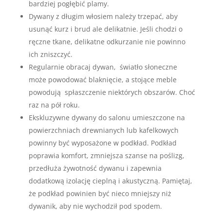
bardziej pogłębić plamy.
Dywany z długim włosiem należy trzepać, aby
usunąć kurz i brud ale delikatnie. Jeśli chodzi o
ręczne tkane, delikatne odkurzanie nie powinno
ich zniszczyć.
Regularnie obracaj dywan, światło słoneczne
może powodować blaknięcie, a stojące meble
powodują spłaszczenie niektórych obszarów. Choć
raz na pół roku.
Ekskluzywne dywany do salonu umieszczone na
powierzchniach drewnianych lub kafelkowych
powinny być wyposażone w podkład. Podkład
poprawia komfort, zmniejsza szanse na poślizg,
przedłuża żywotność dywanu i zapewnia
dodatkową izolację cieplną i akustyczną. Pamiętaj,
że podkład powinien być nieco mniejszy niż
dywanik, aby nie wychodził pod spodem.