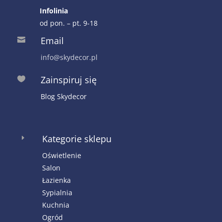
Infolinia
od pon. – pt. 9-18
Email

info@skydecor.pl
Zainspiruj się

Blog Skydecor
Kategorie sklepu
E
Oświetlenie
Salon
Łazienka
Sypialnia
Kuchnia
Ogród