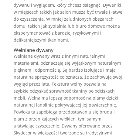
dywanu i wyglądem, który chcesz osiągnąć. Dywaniki
w miejscach takich jak salon muszą być trwałe i łatwe
do czyszczenia. W mniej zaludnionych obszarach
domu, takich jak sypialnia lub biuro domowe można
eksperymentować z bardziej ryzykownymi i
delikatniejszymi tkaninami.
Wełniane dywany
Wełniane dywany wraz z innymi naturalnymi
materiałami, odznaczają się wyjątkowym naturalnym
pięknem i odpornością. Są bardzo izolujące i mają
naturalną sprężystość co oznacza, że ​​zachowują swój
wygląd przez lata. Tekstura wełny pozwala na
szybkie odzyskać sprawność tkaniny po odciskach
mebli. Wełna ma lepszą odporność na plamy dzięki
naturalnej lanolinie pokrywającej jej powierzchnię.
Powłoka ta zapobiega przedostawaniu się brudu i
plam z przenikających włókien, tym samym
ułatwiając czyszczenie. Dywany oferowane przez
Skydecor w większości tworzone są tradycyjnymi