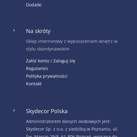
Dodatki
Na skróty
E
Sklep internetowy z wyposażeniem wnętrz w
stylu skandynawskim
Załóż konto / Zaloguj się
Regulamin
Polityka prywatności
Kontakt
Skydecor Polska
E
Administratorem danych osobowych jest:
Skydecor Sp. z o.o. z siedzibą w Poznaniu, ul.
Św. Marcin 29/8, 61-806 Poznań, wpisana do