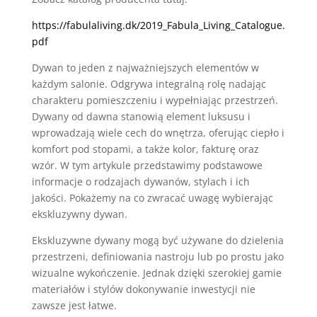
https://fabulaliving.dk/2019_Fabula_Living_Catalogue.
pdf
Dywan to jeden z najważniejszych elementów w
każdym salonie. Odgrywa integralną rolę nadając
charakteru pomieszczeniu i wypełniając przestrzeń.
Dywany od dawna stanowią element luksusu i
wprowadzają wiele cech do wnętrza, oferując ciepło i
komfort pod stopami, a także kolor, fakturę oraz
wzór. W tym artykule przedstawimy podstawowe
informacje o rodzajach dywanów, stylach i ich
jakości. Pokażemy na co zwracać uwagę wybierając
ekskluzywny dywan.
Ekskluzywne dywany mogą być używane do dzielenia
przestrzeni, definiowania nastroju lub po prostu jako
wizualne wykończenie. Jednak dzięki szerokiej gamie
materiałów i stylów dokonywanie inwestycji nie
zawsze jest łatwe.