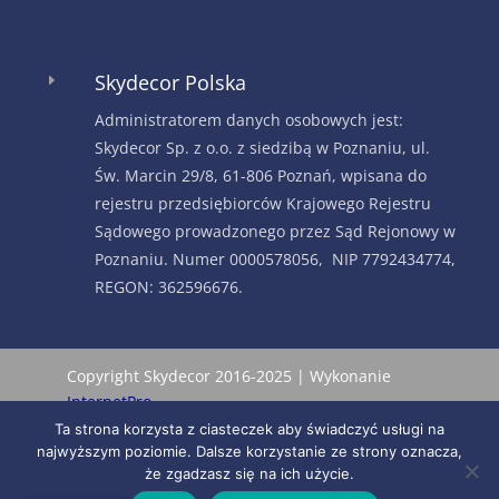
Skydecor Polska
E
Administratorem danych osobowych jest:
Skydecor Sp. z o.o. z siedzibą w Poznaniu, ul.
Św. Marcin 29/8, 61-806 Poznań, wpisana do
rejestru przedsiębiorców Krajowego Rejestru
Sądowego prowadzonego przez Sąd Rejonowy w
Poznaniu. Numer 0000578056, NIP 7792434774,
REGON: 362596676.
Copyright Skydecor 2016-2025 | Wykonanie
InternetPro
Ta strona korzysta z ciasteczek aby świadczyć usługi na
najwyższym poziomie. Dalsze korzystanie ze strony oznacza,
że zgadzasz się na ich użycie.