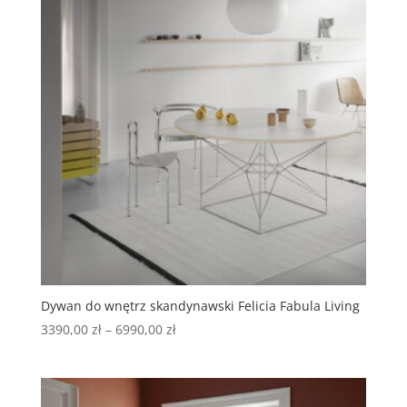
Dywan do wnętrz skandynawski Felicia Fabula Living
3390,00
zł
–
6990,00
zł