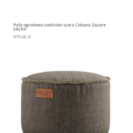
Pufa ogrodowa siedzisko szara Cobana Square
SACKit
979,00
zł