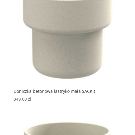
Doniczka betonowa lastryko mała SACKit
349,00
zł