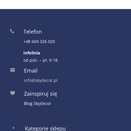
Telefon

+48 604 326 020
Infolinia
od pon. – pt. 9-18
Email

info@skydecor.pl
Zainspiruj się

Blog Skydecor
Kategorie sklepu
E