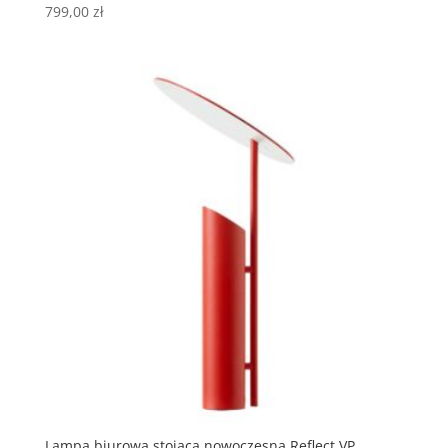
799,00
zł
Lampa biurowa stojąca nowoczesna Reflect VP