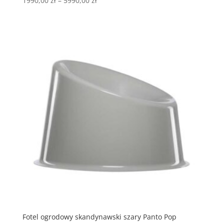
1990,00
zł
–
5990,00
zł
Fotel ogrodowy skandynawski szary Panto Pop