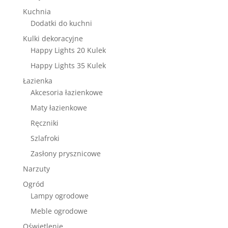
Kuchnia
Dodatki do kuchni
Kulki dekoracyjne
Happy Lights 20 Kulek
Happy Lights 35 Kulek
Łazienka
Akcesoria łazienkowe
Maty łazienkowe
Ręczniki
Szlafroki
Zasłony prysznicowe
Narzuty
Ogród
Lampy ogrodowe
Meble ogrodowe
Oświetlenie