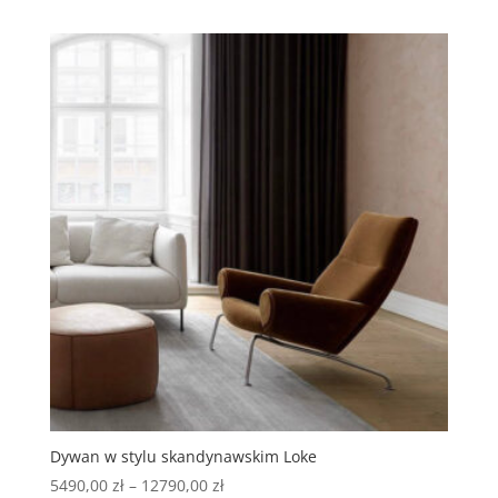
Dywan w stylu skandynawskim Loke
5490,00
zł
–
12790,00
zł