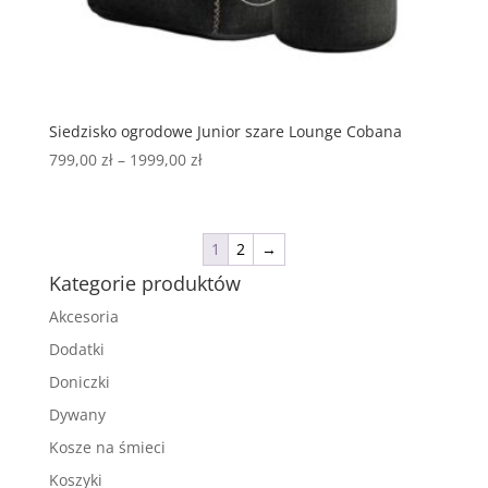
Siedzisko ogrodowe Junior szare Lounge Cobana
799,00
zł
–
1999,00
zł
1
2
→
Kategorie produktów
Akcesoria
Dodatki
Doniczki
Dywany
Kosze na śmieci
Koszyki