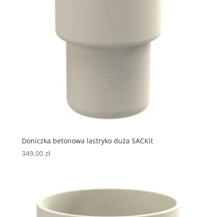
Doniczka betonowa lastryko duża SACKit
349,00
zł